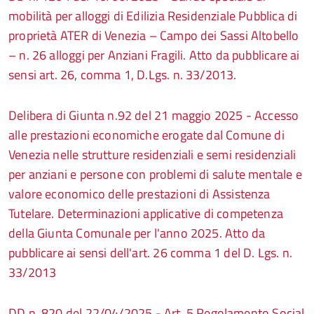
mobilità per alloggi di Edilizia Residenziale Pubblica di
proprietà ATER di Venezia – Campo dei Sassi Altobello
– n. 26 alloggi per Anziani Fragili. Atto da pubblicare ai
sensi art. 26, comma 1, D.Lgs. n. 33/2013.
Delibera di Giunta n.92 del 21 maggio 2025 - Accesso
alle prestazioni economiche erogate dal Comune di
Venezia nelle strutture residenziali e semi residenziali
per anziani e persone con problemi di salute mentale e
valore economico delle prestazioni di Assistenza
Tutelare. Determinazioni applicative di competenza
della Giunta Comunale per l'anno 2025. Atto da
pubblicare ai sensi dell'art. 26 comma 1 del D. Lgs. n.
33/2013
DD n. 820
del
22/04/
2025
-
Art. 5 Regolamento Social