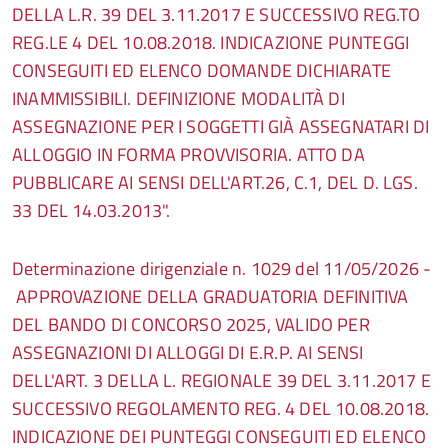
DELLA L.R. 39 DEL 3.11.2017 E SUCCESSIVO REG.TO
REG.LE 4 DEL 10.08.2018. INDICAZIONE PUNTEGGI
CONSEGUITI ED ELENCO DOMANDE DICHIARATE
INAMMISSIBILI. DEFINIZIONE MODALITÀ DI
ASSEGNAZIONE PER I SOGGETTI GIÀ ASSEGNATARI DI
ALLOGGIO IN FORMA PROVVISORIA. ATTO DA
PUBBLICARE AI SENSI DELL'ART.26, C.1, DEL D. LGS.
33 DEL 14.03.2013".
Determinazione dirigenziale n. 1029 del 11/05/2026 -
APPROVAZIONE DELLA GRADUATORIA DEFINITIVA
DEL BANDO DI CONCORSO 2025, VALIDO PER
ASSEGNAZIONI DI ALLOGGI DI E.R.P. AI SENSI
DELL'ART. 3 DELLA L. REGIONALE 39 DEL 3.11.2017 E
SUCCESSIVO REGOLAMENTO REG. 4 DEL 10.08.2018.
INDICAZIONE DEI PUNTEGGI CONSEGUITI ED ELENCO