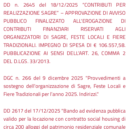
DD n. 2645 del 18/12/2025 “CONTRIBUTI PER
REALIZZAZIONE SAGRE” – APPROVAZIONE DI AVVISO
PUBBLICO FINALIZZATO ALL'EROGAZIONE DI
CONTRIBUTI FINANZIARI RISERVATI AGLI
ORGANIZZATORI DI SAGRE, FESTE LOCALI E FIERE
TRADIZIONALI. IMPEGNO DI SPESA DI € 106.557,58.
PUBBLICAZIONE AI SENSI DELL’ART. 26, COMMA 2
DEL D.LGS. 33/2013.
DGC n. 266 del 9 dicembre 2025 "Provvedimenti a
sostegno dell'organizzazione di Sagre, Feste Locali e
Fiere Tradizionali per l’anno 2025. Indirizzi."
DD
2617 del 17/12/2025 "B
ando ad evidenza pubblica
valido per la locazione con contratto social housing di
circa 200 alloggi del patrimonio residenziale comunale