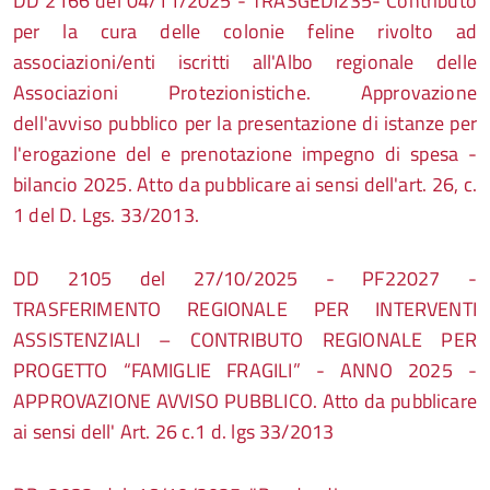
DD 2166 del 04/11/2025 - TRASGEDI235- Contributo
per la cura delle colonie feline rivolto ad
associazioni/enti iscritti all'Albo regionale delle
Associazioni Protezionistiche. Approvazione
dell'avviso pubblico per la presentazione di istanze per
l'erogazione del e prenotazione impegno di spesa -
bilancio 2025. Atto da pubblicare ai sensi dell'art. 26, c.
1 del D. Lgs. 33/2013.
DD 2105 del 27/10/2025 - PF22027 -
TRASFERIMENTO REGIONALE PER INTERVENTI
ASSISTENZIALI – CONTRIBUTO REGIONALE PER
PROGETTO “FAMIGLIE FRAGILI” - ANNO 2025 -
APPROVAZIONE AVVISO PUBBLICO. Atto da pubblicare
ai sensi dell' Art. 26 c.1 d. lgs 33/2013