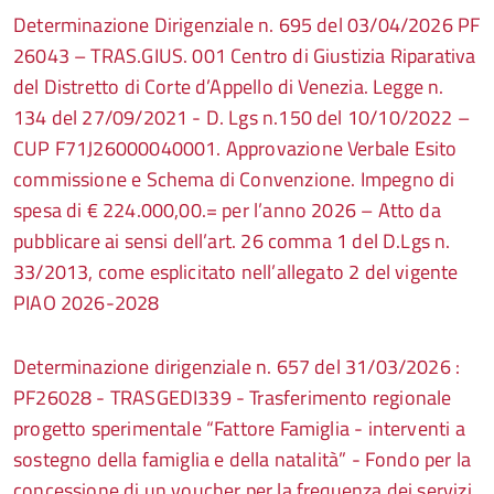
Determinazione Dirigenziale n. 695 del 03/04/2026 PF
26043 – TRAS.GIUS. 001 Centro di Giustizia Riparativa
del Distretto di Corte d’Appello di Venezia. Legge n.
134 del 27/09/2021 - D. Lgs n.150 del 10/10/2022 –
CUP F71J26000040001. Approvazione Verbale Esito
commissione e Schema di Convenzione. Impegno di
spesa di € 224.000,00.= per l’anno 2026 – Atto da
pubblicare ai sensi dell’art. 26 comma 1 del D.Lgs n.
33/2013, come esplicitato nell’allegato 2 del vigente
PIAO 2026-2028
Determinazione dirigenziale n. 657 del 31/03/2026 :
PF26028 - TRASGEDI339 - Trasferimento regionale
progetto sperimentale “Fattore Famiglia - interventi a
sostegno della famiglia e della natalità” - Fondo per la
concessione di un voucher per la frequenza dei servizi