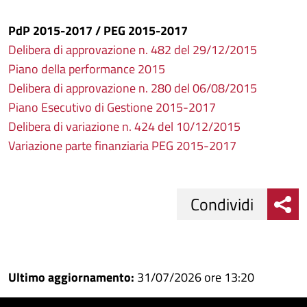
PdP 2015-2017 / PEG 2015-2017
Delibera di approvazione n. 482 del 29/12/2015
Piano della performance 2015
Delibera di approvazione n. 280 del 06/08/2015
Piano Esecutivo di Gestione 2015-2017
Delibera di variazione n. 424 del 10/12/2015
Variazione parte finanziaria PEG 2015-2017
Condividi
Condividi
Condividi
su
Ultimo aggiornamento:
31/07/2026 ore 13:20
Facebook
Condividi
su