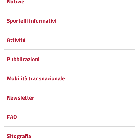
Google
su
Notizie
Whatsapp
Plus
Sportelli informativi
Attività
Pubblicazioni
Mobilità transnazionale
Newsletter
FAQ
Sitografia