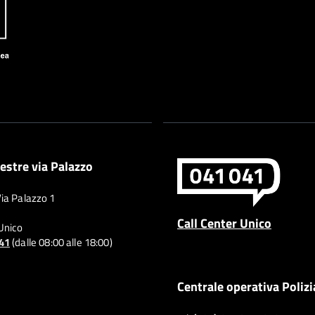
estre via Palazzo
Via Palazzo 1
Call Center Unico
 Unico
041
(dalle 08:00 alle 18:00)
Centrale operativa Polizi