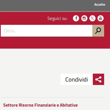
Accetto
ACCEDI AI SERVIZI
Seguici su:
Condividi
Condividi
Condividi
su
Settore Risorse Finanziarie e Abitative