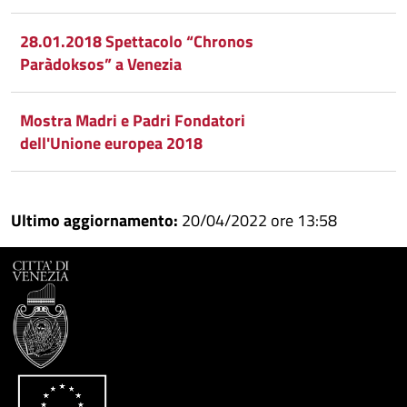
28.01.2018 Spettacolo “Chronos
Paràdoksos” a Venezia
Mostra Madri e Padri Fondatori
dell'Unione europea 2018
Ultimo aggiornamento:
20/04/2022 ore 13:58