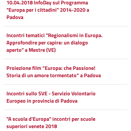
10.04.2018 InfoDay sul Programma
"Europa per i cittadini" 2014-2020 a
Padova
Incontri tematici "Regionalismi in Europa.
Approfondire per capire: un dialogo
aperto" a Mestre (VE)
Proiezione film “Europa: che Passione!
Storia di un amore tormentato” a Padova
Incontri sullo SVE - Servizio Volontario
Europeo in provincia di Padova
"A scuola d'Europa" incontri per scuole
superiori venete 2018