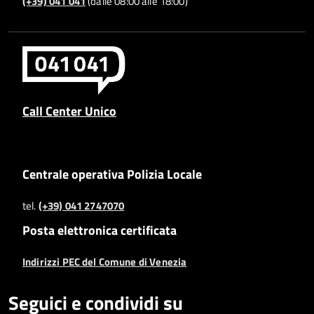
(+39) 041 041
(dalle 08:00 alle 18:00)
Call Center Unico
Centrale operativa Polizia Locale
tel.
(+39) 041 2747070
Posta elettronica certificata
Indirizzi PEC del Comune di Venezia
Seguici e condividi su