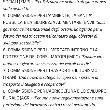
SOCIALI (EMPL)
“Per l'attuazione della strategia europea
sulla disabilità”
5) COMMISSIONE PER L’AMBIENTE, LA SANITA’
PUBBLICA E LA SICUREZZA ALIMENTARE (ENVI)
“Sulla
governance internazionale degli oceani: un'agenda per il
futuro dei nostri oceani nel contesto degli obiettivi di
sviluppo sostenibile”
6) COMMISSIONE PER IL MERCATO INTERNO E LA
PROTEZIONE DEI CONSUMATORI (IMCO)
“Salvare vite
umane: migliorare la sicurezza dei veicoli nell'UE”
7) COMMISSIONE PER I TRASPORTI E IL TURISMO
(TRAN)
“Una nuova strategia europea per i sistemi di
trasporto intelligenti e cooperativi”
8) COMMISSIONE PER L’AGRICOLTURA E LO SVILUPPO
RURALE (AGRI)
“Per una nuova regolamentazione sulla
protezione dei lavoratori contro i rischi derivanti da