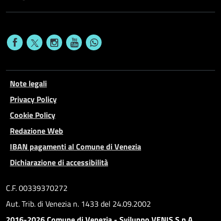
Note legali
Privacy Policy
Cookie Policy
Redazione Web
IBAN pagamenti al Comune di Venezia
Dichiarazione di accessibilità
C.F. 00339370272
Aut. Trib. di Venezia n. 1433 del 24.09.2002
2016-2026 Comune di Venezia - Sviluppo VENIS S.p.A.