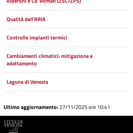
Alberoni e Ca' Roman (ZSC/ZPS)
Whatsapp
Plus
Qualità dell'ARIA
Controllo impianti termici
Cambiamenti climatici: mitigazione e
adattamento
Laguna di Venezia
Ultimo aggiornamento:
27/11/2025 ore 10:41