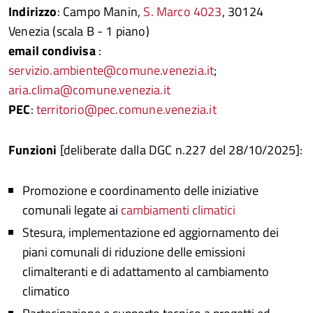
Indirizzo
: Campo Manin,
S. Marco 4023
, 30124
Venezia (scala B - 1 piano)
email condivisa
:
servizio.ambiente@comune.venezia.it
;
aria.clima@comune.venezia.it
PEC
:
territorio@pec.comune.venezia.it
Funzioni
[deliberate dalla DGC n.227 del 28/10/2025]:
Promozione e coordinamento delle iniziative
comunali legate ai
cambiamenti climatici
Stesura, implementazione ed aggiornamento dei
piani comunali di riduzione delle emissioni
climalteranti e di adattamento al cambiamento
climatico