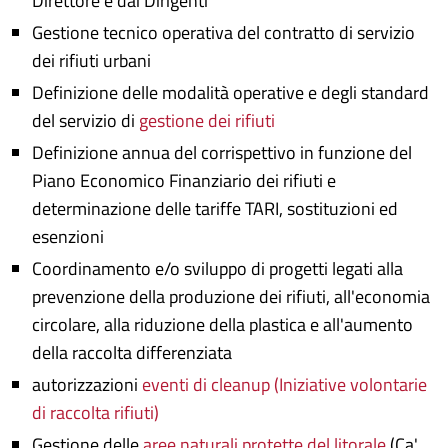
Direttore e dai Dirigenti
Gestione tecnico operativa del contratto di servizio
dei rifiuti urbani
Definizione delle modalità operative e degli standard
del servizio di
gestione dei rifiuti
Definizione annua del corrispettivo in funzione del
Piano Economico Finanziario dei rifiuti e
determinazione delle tariffe TARI, sostituzioni ed
esenzioni
Coordinamento e/o sviluppo di progetti legati alla
prevenzione della produzione dei rifiuti, all'economia
circolare, alla riduzione della plastica e all'aumento
della raccolta differenziata
autorizzazioni
eventi di cleanup (Iniziative volontarie
di raccolta rifiuti)
Gestione delle
aree naturali protette del litorale
(Ca'