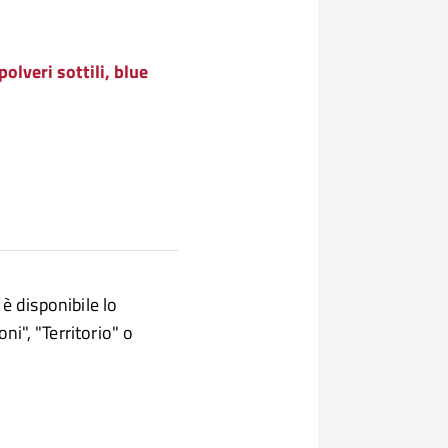
olveri sottili, blue
è disponibile lo
i", "Territorio" o