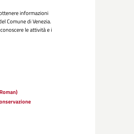
 ottenere informazioni
e del Comune di Venezia.
onoscere le attività e i
' Roman)
 Conservazione