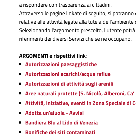
a rispondere con trasparenza ai cittadini.
Attraverso le pagine linkate di seguito, si potranno
relative alle attività legate alla tutela dell'ambient
Selezionando l'argomento prescelto, l'utente potrà c
riferimenti dei diversi Servizi che se ne occupano.
ARGOMENTI e rispettivi link
:
Autorizzazioni paesaggistiche
Autorizzazioni scarichi/acque reflue
Autorizzazioni di attività sugli arenili
Aree naturali protette (S. Nicolò, Alberoni, Ca
Attività, iniziative, eventi in Zona Speciale di
Adotta un'aiuola - Avvisi
Bandiera Blu al Lido di Venezia
Bonifiche dei siti contaminati