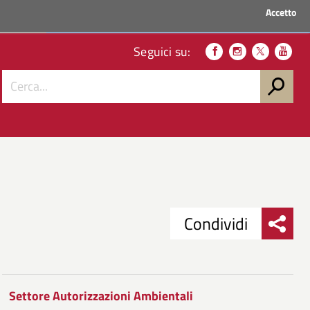
Accetto
ACCEDI AI SERVIZI
Seguici su:
Condividi
Condividi
Condividi
su
Settore Autorizzazioni Ambientali