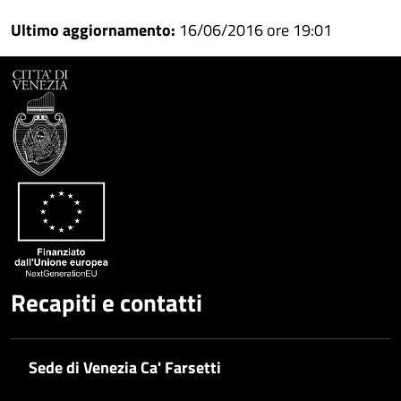
Ultimo aggiornamento:
16/06/2016 ore 19:01
Recapiti e contatti
Sede di Venezia Ca' Farsetti