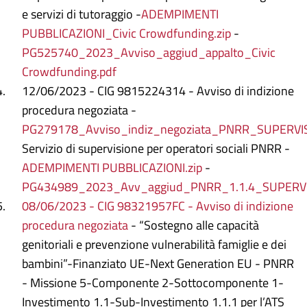
e servizi di tutoraggio -
ADEMPIMENTI
PUBBLICAZIONI_Civic Crowdfunding.zip
-
PG525740_2023_Avviso_aggiud_appalto_Civic
Crowdfunding.pdf
12/06/2023 - CIG 9815224314 - Avviso di indizione
procedura negoziata -
PG279178_Avviso_indiz_negoziata_PNRR_SUPERVIS
Servizio di supervisione per operatori sociali PNRR -
ADEMPIMENTI PUBBLICAZIONI.zip
-
PG434989_2023_Avv_aggiud_PNRR_1.1.4_SUPERVI
08/06/2023 - CIG 98321957FC - Avviso di indizione
procedura negoziata
- “Sostegno alle capacità
genitoriali e prevenzione vulnerabilità famiglie e dei
bambini”-Finanziato UE-Next Generation EU - PNRR
- Missione 5-Componente 2-Sottocomponente 1-
Investimento 1.1-Sub-Investimento 1.1.1 per l’ATS