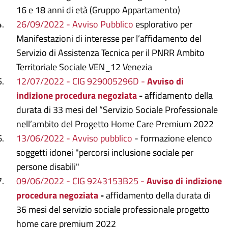
16 e 18 anni di età (Gruppo Appartamento)
26/09/2022 - Avviso Pubblico
esplorativo per
Manifestazioni di interesse per l’affidamento del
Servizio di Assistenza Tecnica per il PNRR Ambito
Territoriale Sociale VEN_12 Venezia
12/07/2022 - CIG 929005296D -
Avviso di
indizione procedura negoziata
-
affidamento della
durata di 33 mesi del “Servizio Sociale Professionale
nell’ambito del Progetto Home Care Premium 2022
13/06/2022 - Avviso pubblico
- formazione elenco
soggetti idonei "percorsi inclusione sociale per
persone disabili"
09/06/2022 - CIG 9243153B25 -
Avviso di indizione
procedura negoziata
-
affidamento della durata di
36 mesi del servizio sociale professionale progetto
home care premium 2022