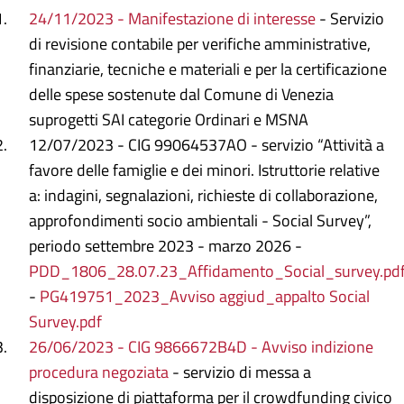
24/11/2023 - Manifestazione di interesse
- Servizio
di revisione contabile per verifiche amministrative,
finanziarie, tecniche e materiali e per la certificazione
delle spese sostenute dal Comune di Venezia
suprogetti SAI categorie Ordinari e MSNA
12/07/2023 - CIG 99064537AO - servizio “Attività a
favore delle famiglie e dei minori. Istruttorie relative
a: indagini, segnalazioni, richieste di collaborazione,
approfondimenti socio ambientali - Social Survey”,
periodo settembre 2023 - marzo 2026 -
PDD_1806_28.07.23_Affidamento_Social_survey.pdf
-
PG419751_2023_Avviso aggiud_appalto Social
Survey.pdf
26/06/2023 - CIG 9866672B4D - Avviso indizione
procedura negoziata
- servizio di messa a
disposizione di piattaforma per il crowdfunding civico