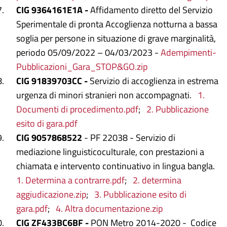
CIG 9364161E1A -
Affidamento diretto del Servizio
Sperimentale di pronta Accoglienza notturna a bassa
soglia per persone in situazione di grave marginalità,
periodo 05/09/2022 – 04/03/2023 -
Adempimenti-
Pubblicazioni_Gara_STOP&GO.zip
CIG 91839703CC -
Servizio di accoglienza in estrema
urgenza di minori stranieri non accompagnati.
1.
Documenti di procedimento.pdf
;
2. Pubblicazione
esito di gara.pdf
CIG 9057868522
- PF 22038 - Servizio di
mediazione linguisticoculturale, con prestazioni a
chiamata e intervento continuativo in lingua bangla.
1. Determina a contrarre.pdf
;
2. determina
aggiudicazione.zip
;
3. Pubblicazione esito di
gara.pdf
;
4. Altra documentazione.zip
CIG ZF433BC6BF -
PON Metro 2014-2020 -
Codice