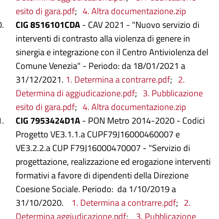
esito di gara.pdf
;
4. Altra documentazione.zip
CIG 8516101CDA
- CAV 2021 - "Nuovo servizio di
interventi di contrasto alla violenza di genere in
sinergia e integrazione con il Centro Antiviolenza del
Comune Venezia" - Periodo: da 18/01/2021 a
31/12/2021.
1. Determina a contrarre.pdf
;
2.
Determina di aggiudicazione.pdf
;
3. Pubblicazione
esito di gara.pdf
;
4. Altra documentazione.zip
CIG 7953424D1A
- PON Metro 2014-2020 - Codici
Progetto VE3.1.1.a CUPF79J16000460007 e
VE3.2.2.a CUP F79J16000470007 - "Servizio di
progettazione, realizzazione ed erogazione interventi
formativi a favore di dipendenti della Direzione
Coesione Sociale. Periodo: da 1/10/2019 a
31/10/2020.
1. Determina a contrarre.pdf
;
2.
Determina aggiudicazione.pdf
;
3. Pubblicazione