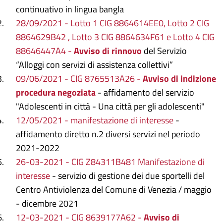
continuativo in lingua bangla
28/09/2021 - Lotto 1 CIG 8864614EE0, Lotto 2 CIG
8864629B42 , Lotto 3 CIG 8864634F61 e Lotto 4 CIG
88646447A4 -
Avviso di rinnovo
del Servizio
“Alloggi con servizi di assistenza collettivi”
09/06/2021 - CIG 8765513A26 -
Avviso di indizione
procedura negoziata
- affidamento del servizio
"Adolescenti in città - Una città per gli adolescenti"
12/05/2021 - manifestazione di interesse
-
affidamento diretto n.2 diversi servizi nel periodo
2021-2022
26-03-2021 - CIG Z84311B481 Manifestazione di
interesse
- servizio di gestione dei due sportelli del
Centro Antiviolenza del Comune di Venezia / maggio
- dicembre 2021
12-03-2021 - CIG 8639177A62 -
Avviso di