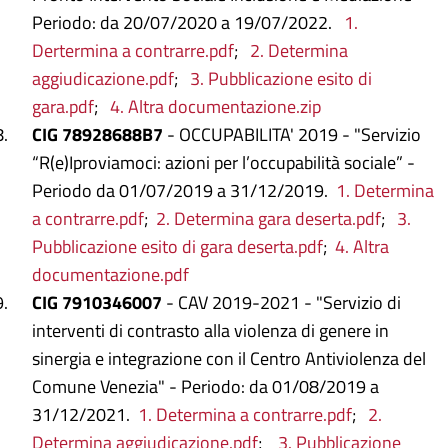
Periodo: da 20/07/2020 a 19/07/2022.
1.
Dertermina a contrarre.pdf
;
2. Determina
aggiudicazione.pdf
;
3. Pubblicazione esito di
gara.pdf
;
4. Altra documentazione.zip
CIG 78928688B7
- OCCUPABILITA' 2019 - "Servizio
“R(e)Iproviamoci: azioni per l’occupabilità sociale” -
Periodo da 01/07/2019 a 31/12/2019.
1. Determina
a contrarre.pdf
;
2. Determina gara deserta.pdf
;
3.
Pubblicazione esito di gara deserta.pdf
;
4. Altra
documentazione.pdf
CIG 7910346007
- CAV 2019-2021 - "Servizio di
interventi di contrasto alla violenza di genere in
sinergia e integrazione con il Centro Antiviolenza del
Comune Venezia" - Periodo: da 01/08/2019 a
31/12/2021.
1. Determina a contrarre.pdf
;
2.
Determina aggiudicazione.pdf
;
3. Pubblicazione