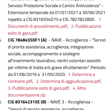
Servizio Protezione Sociale e Centro Antiviolenza” -
Estensione temporale da 01/01/2021 a 30/06/2021
rispetto a CIG 8316554D75 e CIG 7827822B0E.
1.
Documenti di procedimento.pdf
;
2. Pubblicazione
esito di gara.pdf
CIG 7848455DF1
(A)
- NAVE - Accoglienza - "Servizi
di pronta assistenza, accoglienza, integrazione
sociale, accompagnamento e sostegno
all'inserimento lavorativo, rientri volontari assistiti
per vittime di tratta e/o grave sfruttamento". Periodo:
da 01/06/2019 a 31/05/2020.
1. Determina a
contrarre.pdf
;
2. Determina di aggiudicazione.pdf
;
3. Pubblicazione esito di gara.pdf
;
4. Altra
documentazione.zip
CIG 831642315E
(B)
- NAVE 3 - Accoglienza -
"Servizi di pronta assistenza, accoglienza,