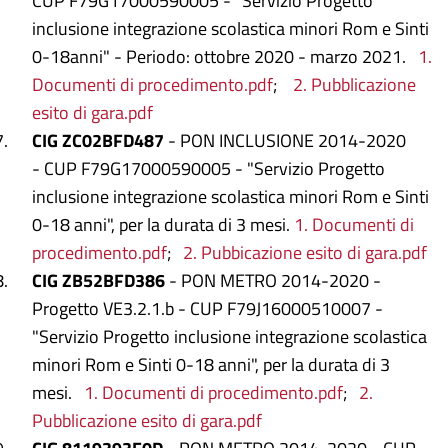
CUP F79G17000590005 - "Servizio Progetto
inclusione integrazione scolastica minori Rom e Sinti
0-18anni" - Periodo: ottobre 2020 - marzo 2021.
1.
Documenti di procedimento.pdf
;
2. Pubblicazione
esito di gara.pdf
CIG ZC02BFD487
- PON INCLUSIONE 2014-2020
- CUP F79G17000590005 - "Servizio Progetto
inclusione integrazione scolastica minori Rom e Sinti
0-18 anni", per la durata di 3 mesi.
1. Documenti di
procedimento.pdf
;
2. Pubbicazione esito di gara.pdf
CIG ZB52BFD386
- PON METRO 2014-2020 -
Progetto VE3.2.1.b - CUP F79J16000510007 -
"Servizio Progetto inclusione integrazione scolastica
minori Rom e Sinti 0-18 anni", per la durata di 3
mesi.
1. Documenti di procedimento.pdf
;
2.
Pubblicazione esito di gara.pdf