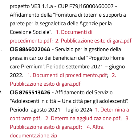
progetto VE3.1.1.a - CUP F79J16000460007 -
Affidamento della “Fornitura di totem e supporti a
parete per la segnaletica delle Agenzie per la
Coesione Sociale”.
1. Documenti di
procedimento.pdf
;
2. Pubblicazione esito di gara.pdf
CIG 884602204A
- Servizio per la gestione della
presa in carico dei beneficiari del "Progetto Home
care Premium". Periodo settembre 2021 – giugno
2022.
1. Documenti di procedimento.pdf
;
2.
Pubblicazione esito di gara.pdf
CIG 8765513A26
- Affidamento del Servizio
"Adolescenti in città – Una città per gli adolescenti".
Periodo: agosto 2021 – luglio 2024.
1. Determina a
contrarre.pdf
;
2. Determina aggiudicazione.pdf;
3.
Pubblicazione esito di gara.pdf;
4. Altra
documentazione.zip