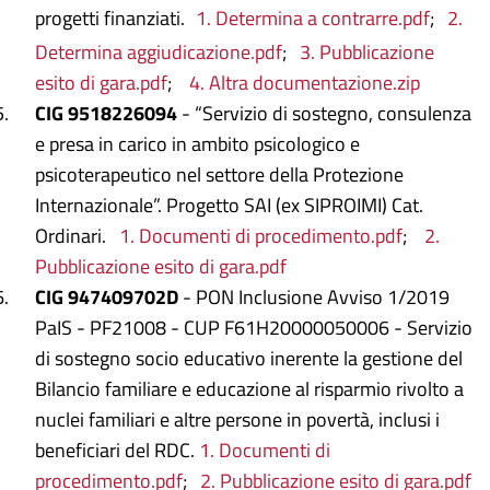
progetti finanziati.
1. Determina a contrarre.pdf
;
2.
Determina aggiudicazione.pdf
;
3. Pubblicazione
esito di gara.pdf
;
4. Altra documentazione.zip
CIG 9518226094
- “Servizio di sostegno, consulenza
e presa in carico in ambito psicologico e
psicoterapeutico nel settore della Protezione
Internazionale”. Progetto SAI (ex SIPROIMI) Cat.
Ordinari.
1. Documenti di procedimento.pdf
;
2.
Pubblicazione esito di gara.pdf
CIG 947409702D
- PON Inclusione Avviso 1/2019
PaIS - PF21008 - CUP F61H20000050006 - Servizio
di sostegno socio educativo inerente la gestione del
Bilancio familiare e educazione al risparmio rivolto a
nuclei familiari e altre persone in povertà, inclusi i
beneficiari del RDC.
1. Documenti di
procedimento.pdf
;
2. Pubblicazione esito di gara.pdf