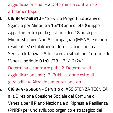
aggiudicazione.pdf
- 2.
Determina a contrarre e
affidamento.pdf
CIG 944476851D
- “Servizio Progetti Educativi di
Sgancio per Minori tra 16/18 anni di età (Gruppo
Appartamento) per la gestione di n.18 posti per
Minori Stranieri Non Accompagnati (MSNA) e minori
residenti e/o stabilmente domiciliati in carico al
Servizio Infanzia e Adolescenza situati nel Comune di
Venezia periodo 01/01/23 – 31/12/24”.
1.
Determina a contrarre.pdf
;
2. Determina di
aggiudicazione.pdf
;
3. Pubblicazione esito di
gara.pdf
;
4. Altra documentazione.zip
CIG 9447658604
- Servizio di ASSISTENZA TECNICA
alla Direzione Coesione Sociale del Comune di
Venezia per il Piano Nazionale di Ripresa e Resilienza
(PNRR) per uno sviluppo organico e strategico dei