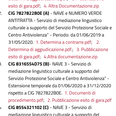
esito di gara.pdf
;
4. Altra Documentazione.zip
CIG 7827822B0E (A)
- NAVE e NUMERO VERDE
ANTITRATTA - Servizio di mediazione linguistico
culturale a supporto del Servizio Protezione Sociale e
Centro Antiviolenza” - Periodo: da 01/06/2019 a
31/05/2020.
1. Determina a contrarre.pdf
;
2.
Determina di aggiudicazione.pdf.
;
3. Pubblicazione
esito di gara.pdf
;
4.Altra documentazione.zip
CIG 8316554D75 (B)
- NAVE 3 - Servizio di
mediazione linguistico culturale a supporto del
Servizio Protezione Sociale e Centro Antiviolenza” -
Estensione temporale da 01/06/2020 a 31/12/2020
rispetto a CIG 7827822B0E.
1. Documenti di
procedimento.pdf
;
2. Pubblicazione esito di gara.pdf
CIG 8554321102 (C)
- NAVE 3 -
Servizio di
mediazione linguistico culturale a supporto del