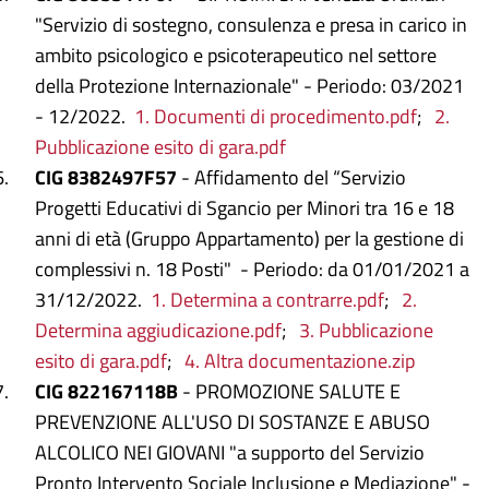
"Servizio di sostegno, consulenza e presa in carico in
ambito psicologico e psicoterapeutico nel settore
della Protezione Internazionale" - Periodo: 03/2021
- 12/2022.
1. Documenti di procedimento.pdf
;
2.
Pubblicazione esito di gara.pdf
CIG 8382497F57
- Affidamento del “Servizio
Progetti Educativi di Sgancio per Minori tra 16 e 18
anni di età (Gruppo Appartamento) per la gestione di
complessivi n. 18 Posti" - Periodo: da 01/01/2021 a
31/12/2022.
1. Determina a contrarre.pdf
;
2.
Determina aggiudicazione.pdf
;
3. Pubblicazione
esito di gara.pdf
;
4. Altra documentazione.zip
CIG 822167118B
- PROMOZIONE SALUTE E
PREVENZIONE ALL'USO DI SOSTANZE E ABUSO
ALCOLICO NEI GIOVANI "a supporto del Servizio
Pronto Intervento Sociale Inclusione e Mediazione" -