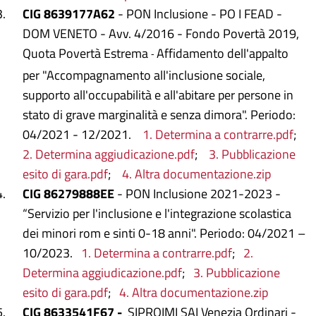
CIG 8639177A62
- PON Inclusione - PO I FEAD -
DOM VENETO - Avv. 4/2016 - Fondo Povertà 2019,
Quota Povertà Estrema
Affidamento dell'appalto
-
per "Accompagnamento all'inclusione sociale,
supporto all'occupabilità e all'abitare per persone in
stato di grave marginalità e senza dimora". Periodo:
04/2021 - 12/2021.
1. Determina a contrarre.pdf
;
2. Determina aggiudicazione.pdf
;
3. Pubblicazione
esito di gara.pdf
;
4. Altra documentazione.zip
CIG 86279888EE
- PON Inclusione 2021-2023 -
“Servizio per l'inclusione e l'integrazione scolastica
dei minori rom e sinti 0-18 anni". Periodo: 04/2021 –
10/2023.
1. Determina a contrarre.pdf
;
2.
Determina aggiudicazione.pdf
;
3. Pubblicazione
esito di gara.pdf
;
4. Altra documentazione.zip
CIG 8633541F67 -
SIPROIMI SAI Venezia Ordinari -