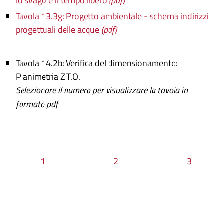
lo svago e il tempo libero
(pdf)
Tavola 13.3g: Progetto ambientale - schema indirizzi
progettuali delle acque
(pdf)
Tavola 14.2b: Verifica del dimensionamento:
Planimetria Z.T.O.
Selezionare il numero per visualizzare la tavola in
formato pdf
1
2
3