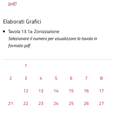
(pdf)
Elaborati Grafici
Tavola 13.1a: Zonizzazione
Selezionare il numero per visualizzare la tavola in
formato pdf
1
2
3
4
5
6
7
8
12
13
14
15
16
17
21
22
23
24
25
26
27