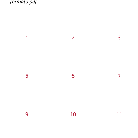
formato pdf
1
2
3
5
6
7
9
10
11