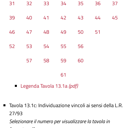
31
32
33
34
35
36
37
39
40
41
42
43
44
45
46
47
48
49
50
51
52
53
54
55
56
57
58
59
60
61
Legenda Tavola 13.1a
(pdf)
Tavola 13.1c: Individuazione vincoli ai sensi della L.R.
27/93
Selezionare il numero per visualizzare la tavola in