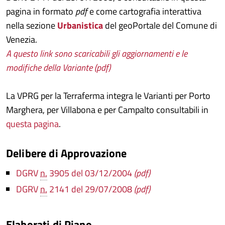
pagina in formato
pdf
e come cartografia interattiva
nella sezione
Urbanistica
del geoPortale del Comune di
Venezia.
A questo link sono scaricabili gli aggiornamenti e le
modifiche della Variante (pdf)
La VPRG per la Terraferma integra le Varianti per Porto
Marghera, per Villabona e per Campalto consultabili in
questa pagina
.
Delibere di Approvazione
DGRV
n.
3905 del 03/12/2004
(pdf)
DGRV
n.
2141 del 29/07/2008
(pdf)
Elaborati di Piano