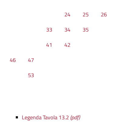
24
25
26
33
34
35
41
42
46
47
53
Legenda Tavola 13.2
(pdf)