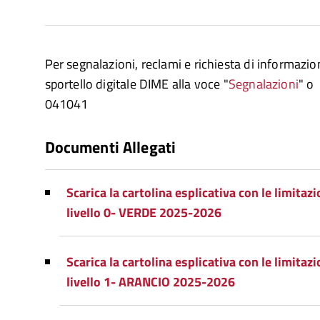
Per segnalazioni, reclami e richiesta di informazion
sportello digitale DIME alla voce "
Segnalazioni
" o
041041
Documenti Allegati
Scarica la cartolina esplicativa con le limitazio
livello 0- VERDE 2025-2026
Scarica la cartolina esplicativa con le limitazio
livello 1- ARANCIO 2025-2026