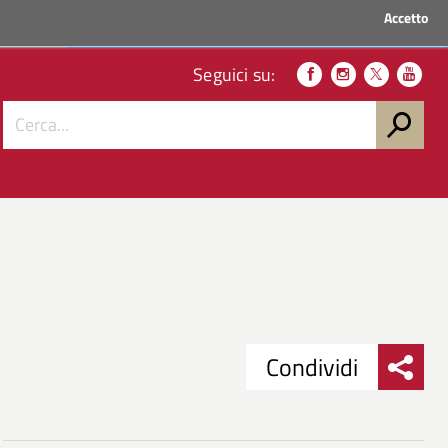
Accetto
ACCEDI AI SERVIZI
Seguici su:
Condividi
Condividi