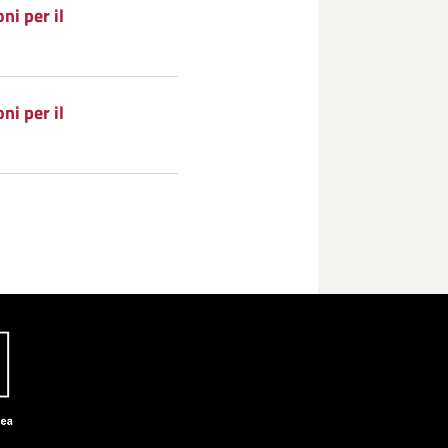
ni per il
ni per il