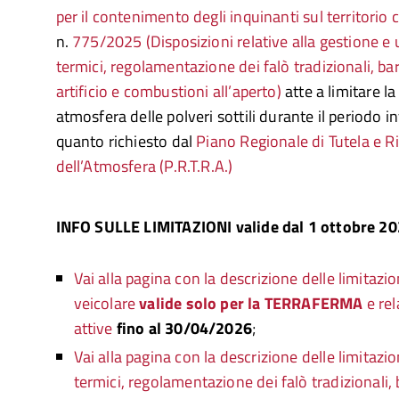
per il contenimento degli inquinanti sul territorio
n.
775/2025 (Disposizioni relative alla gestione e u
termici, regolamentazione dei falò tradizionali, ba
artificio e combustioni all’aperto)
atte a limitare la
atmosfera delle polveri sottili durante il periodo i
quanto richiesto dal
Piano Regionale di Tutela e 
dell’Atmosfera (P.R.T.R.A.)
INFO SULLE LIMITAZIONI valide dal 1 ottobre 2
Vai alla pagina con la descrizione delle limitazio
veicolare
valide solo per la TERRAFERMA
e rel
attive
fino al 30/04/2026
;
Vai alla pagina con la descrizione delle limitazio
termici, regolamentazione dei falò tradizionali,