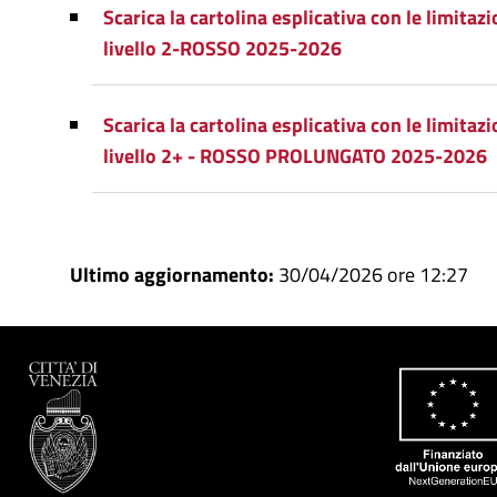
Scarica la cartolina esplicativa con le limitazio
livello 2-ROSSO 2025-2026
Scarica la cartolina esplicativa con le limitazio
livello 2+ - ROSSO PROLUNGATO 2025-2026
Ultimo aggiornamento:
30/04/2026 ore 12:27