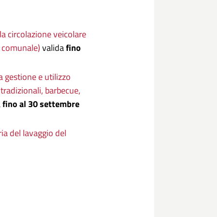
a circolazione veicolare
io comunale)
valida
fino
a gestione e utilizzo
tradizionali, barbecue,
a
fino al 30 settembre
ria del lavaggio del