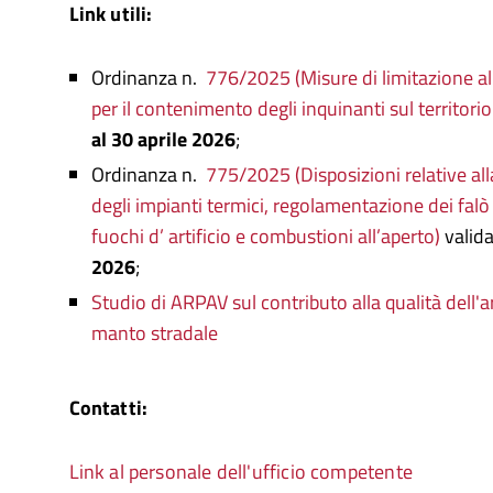
Link utili:
Ordinanza n.
776/2025 (Misure di limitazione all
per il contenimento degli inquinanti sul territor
al 30 aprile 2026
;
Ordinanza n.
775/2025 (Disposizioni relative all
degli impianti termici, regolamentazione dei falò 
fuochi d’ artificio e combustioni all’aperto)
valid
2026
;
Studio di ARPAV sul contributo alla qualità dell'a
manto stradale
Contatti:
Link al personale dell'ufficio competente