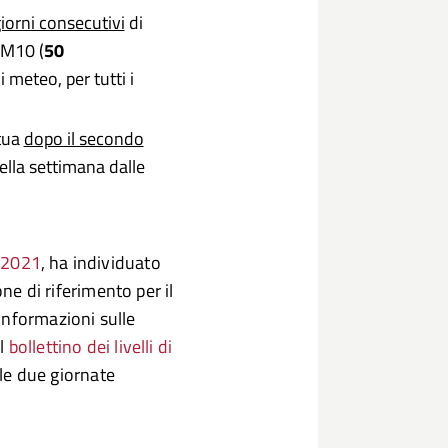
iorni consecutivi
di
PM10 (
50
 meteo, per tutti i
ttua
dopo il secondo
della settimana dalle
/2021
, ha individuato
one di riferimento per il
informazioni sulle
l
bollettino dei livelli di
 le due giornate