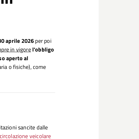
30 aprile 2026
per poi
pre in vigore
l'obbligo
so aperto al
aria o fisiche), come
itazioni sancite dalle
circolazione veicolare