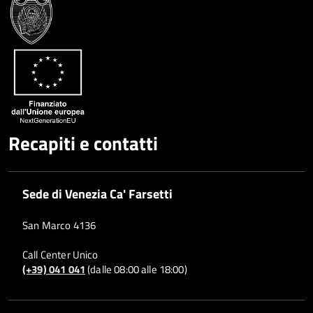
Recapiti e contatti
Sede di Venezia Ca' Farsetti
San Marco 4136
Call Center Unico
(+39) 041 041
(dalle 08:00 alle 18:00)