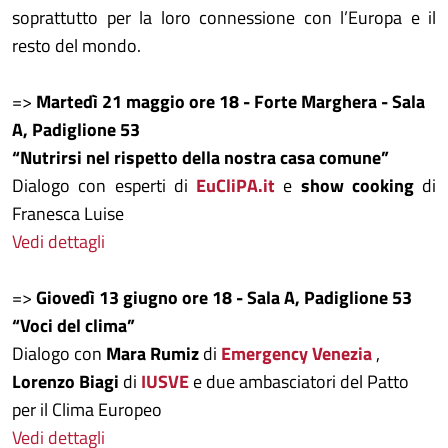
soprattutto per la loro connessione con l’Europa e il
resto del mondo.
=>
Martedì 21 maggio ore 18 - Forte Marghera - Sala
A, Padiglione 53
“Nutrirsi nel rispetto della nostra casa comune”
Dialogo con esperti di
EuCliPA.it
e
show cooking
di
Franesca Luise
Vedi dettagli
=>
Giovedì 13 giugno ore 18 - Sala A, Padiglione 53
“Voci del clima”
Dialogo con
Mara Rumiz
di
Emergency Venezia
,
Lorenzo Biagi
di
IUSVE
e due ambasciatori del Patto
per il Clima Europeo
Vedi dettagli