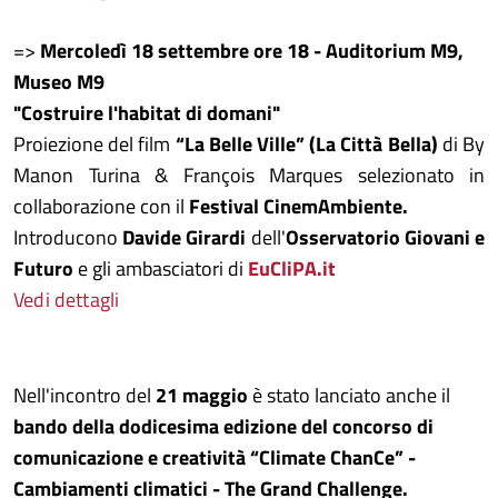
=>
Mercoledì 18 settembre ore 18 - Auditorium M9,
Museo M9
"Costruire l'habitat di domani"
Proiezione del film
“La Belle Ville” (La Città Bella)
di By
Manon Turina & François Marques selezionato in
collaborazione con il
Festival CinemAmbiente.
Introducono
Davide Girardi
dell'
Osservatorio Giovani e
Futuro
e gli ambasciatori di
EuCliPA.it
Vedi dettagli
Nell'incontro del
21 maggio
è stato lanciato anche il
bando della dodicesima edizione del concorso di
comunicazione e creatività “Climate ChanCe” -
Cambiamenti climatici - The Grand Challenge.