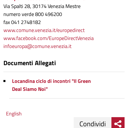
Via Spalti 28, 30174 Venezia Mestre
numero verde 800 496200
fax 041 2748182
www.comune.venezia.it/europedirect
www.facebook.com/EuropeDirectVenezia
infoeuropa@comune.venezia.it
Documenti Allegati
Locandina ciclo di incontri "Il Green
Deal Siamo Noi"
English
Condividi