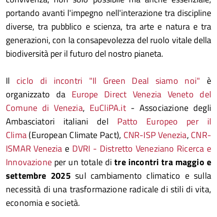
portando avanti l'impegno nell'interazione tra discipline
diverse, tra pubblico e scienza, tra arte e natura e tra
generazioni, con la consapevolezza del ruolo vitale della
biodiversità per il futuro del nostro pianeta.
Il
ciclo di incontri "Il Green Deal siamo noi"
è
organizzato da
Europe Direct Venezia Veneto del
Comune di Venezia
,
EuCliPA.it
- Associazione degli
Ambasciatori italiani del
Patto Europeo per il
Clima
(European Climate Pact),
CNR-ISP Venezia
,
CNR-
ISMAR Venezia
e
DVRI - Distretto Veneziano Ricerca e
Innovazione
per un totale di
tre incontri tra maggio e
settembre 2025
sul cambiamento climatico e sulla
necessità di una trasformazione radicale di stili di vita,
economia e società.