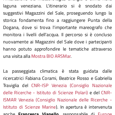
laguna veneziana. L'itinerario si è snodato dai
suggestivi Magazzini del Sale, proseguendo lungo la
storica fondamenta fino a raggiungere Punta della
Dogana, dove si trova l'importante mareografo che
monitora i livelli dell'acqua. Il percorso si è concluso
nuovamente ai Magazzini del Sale dove i partecipanti
hanno potuto approfondire le tematiche attraverso
una visita alla
Mostra BIO ARSMar
.
La passeggiata climatica è stata guidata dalle
ricercatrici Fabiana Corami, Beatrice Rosso e Gabriella
Traviglia del
CNR-ISP Venezia (Consiglio Nazionale
delle Ricerche - Istituto di Scienze Polari)
e del
CNR-
ISMAR Venezia (Consiglio Nazionale delle Ricerche -
Istituto di Scienze Marine
). In apertura è intervenuta
anche
Francesca Vianello
, responsabile di
Europe