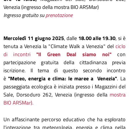
Venezia (ingresso della mostra BIO ARSMar)
Ingresso gratuito su
prenotazione
Mercoledì 11 giugno 2025
, dalle
18.00 alle 19.30
, si è
tenuta a Venezia la "Climate Walk a Venezia" del
ciclo
di incontri
"Il Green Deal siamo noi"
con
partecipazione gratuita della cittadinanza previa
iscrizione. Il tema di questo secondo incontro
è
"Meteo, energia e clima: le maree a Venezia"
. La
passeggiata ecologica è iniziata presso i Magazzini del
Sale, Dorsoduro 262, Venezia (ingresso della
mostra
BIO ARSMar).
Un affascinante percorso educativo che ha esplorato
l'interazione tra meteorologia, energia e clima nella