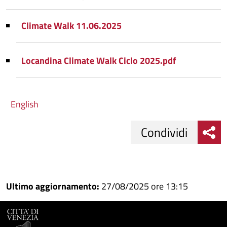
Climate Walk 11.06.2025
Locandina Climate Walk Ciclo 2025.pdf
English
Condividi
Condividi
Condividi
su
Ultimo aggiornamento:
27/08/2025 ore 13:15
Facebook
Condividi
su