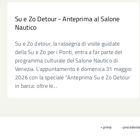
Su e Zo Detour - Anteprima al Salone
Nautico
Su e Zo detour, la rassegna di visite guidate
della Su e Zo per i Ponti, entra a far parte del
programma culturale del Salone Nautico di
Venezia. L’appuntamento è domenica 31 maggio
2026 con la speciale "Anteprima Su e Zo Detour
in barca: oltre le...
Pagine
« prima
‹ precedent