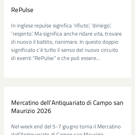
RePulse
In inglese repulse significa ‘rifiuto’, ‘diniego’,
‘respinto’. Ma significa anche ridare vita, trovare
di nuovo il battito, rianimare. In questo doppio
significato c’è tutto il senso del nuovo circuito
di eventi “RePulse” e che può essere...
Mercatino dell’Antiquariato di Campo san
Maurizio 2026
Nel week end del 5-7 giugno torna il Mercatino
dell’Antiquariato di Campo san Maurizio,