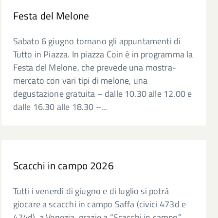
Festa del Melone
Sabato 6 giugno tornano gli appuntamenti di
Tutto in Piazza. In piazza Coin è in programma la
Festa del Melone, che prevede una mostra-
mercato con vari tipi di melone, una
degustazione gratuita – dalle 10.30 alle 12.00 e
dalle 16.30 alle 18.30 –...
Scacchi in campo 2026
Tutti i venerdì di giugno e di luglio si potrà
giocare a scacchi in campo Saffa (civici 473d e
474d), a Venezia, grazie a “Scacchi in campo”,