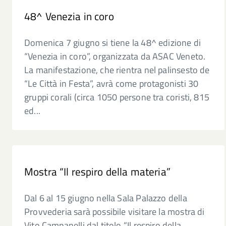
48^ Venezia in coro
Domenica 7 giugno si tiene la 48^ edizione di
“Venezia in coro”, organizzata da ASAC Veneto.
La manifestazione, che rientra nel palinsesto de
“Le Città in Festa”, avrà come protagonisti 30
gruppi corali (circa 1050 persone tra coristi, 815
ed...
Mostra “Il respiro della materia”
Dal 6 al 15 giugno nella Sala Palazzo della
Provvederia sarà possibile visitare la mostra di
Vito Campanelli dal titolo “Il respiro della