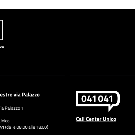
estre via Palazzo
Via Palazzo 1
Call Center Unico
 Unico
041
(dalle 08:00 alle 18:00)