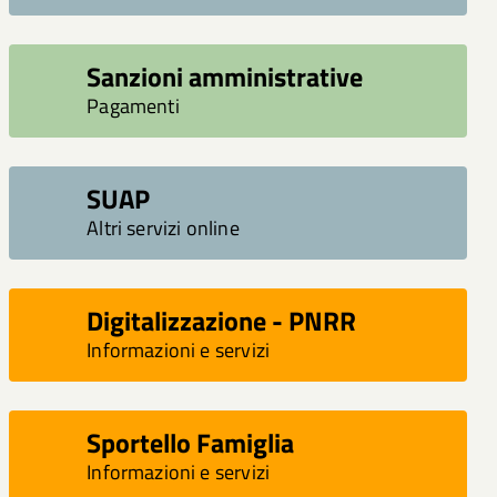
Sanzioni amministrative
Pagamenti
SUAP
Altri servizi online
Digitalizzazione - PNRR
Informazioni e servizi
Sportello Famiglia
Informazioni e servizi