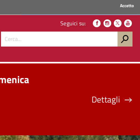
Accetto
ACCEDI AI SERVIZI
Seguici su:
omenica
Dettagli