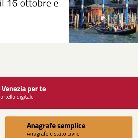
il 16 ottobre e
i Venezia per te
ortello digitale
Anagrafe semplice
Anagrafe e stato civile