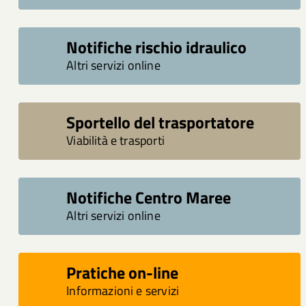
Notifiche rischio idraulico
Altri servizi online
Sportello del trasportatore
Viabilità e trasporti
Notifiche Centro Maree
Altri servizi online
Pratiche on-line
Informazioni e servizi