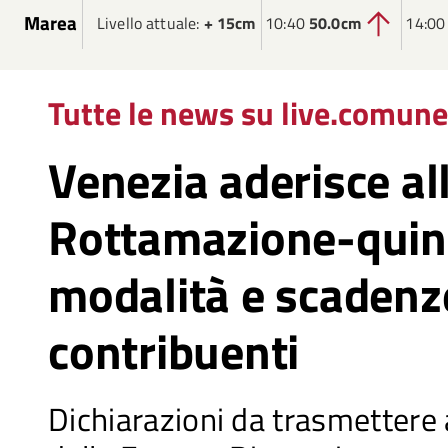
Marea
Livello attuale:
+ 15cm
10:40
50.0cm
14:0
Tutte le news su live.comune
Venezia aderisce al
Rottamazione-quin
modalità e scadenze
contribuenti
Dichiarazioni da trasmettere 