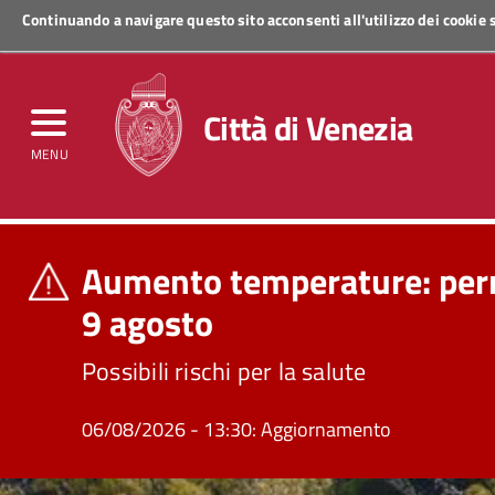
Continuando a navigare questo sito acconsenti all'utilizzo dei cookie
Regione Veneto
Città di Venezia
MENU
Aumento temperature: perm
9 agosto
Possibili rischi per la salute
06/08/2026 - 13:30: Aggiornamento