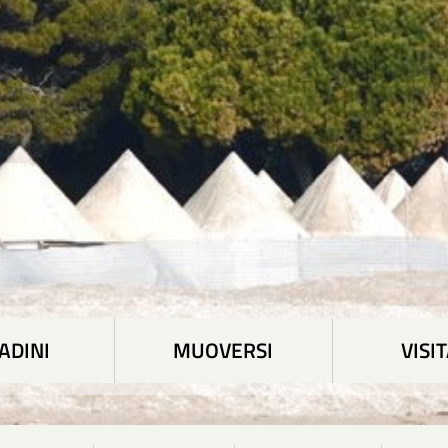
ADINI
MUOVERSI
VISI