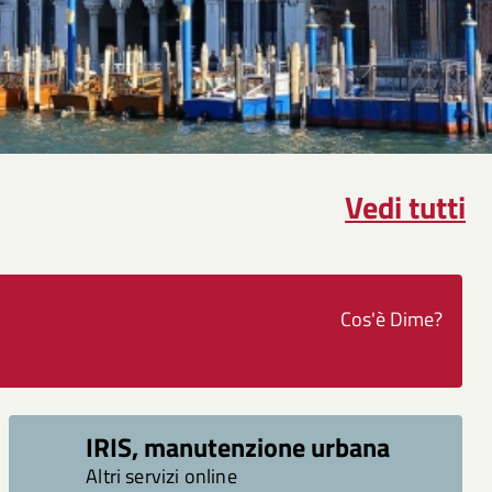
Vedi tutti
Cos'è Dime?
IRIS, manutenzione urbana
Altri servizi online