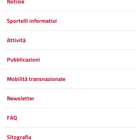
Google
su
Notizie
Whatsapp
Plus
Sportelli informativi
Attività
Pubblicazioni
Mobilità transnazionale
Newsletter
FAQ
Sitografia