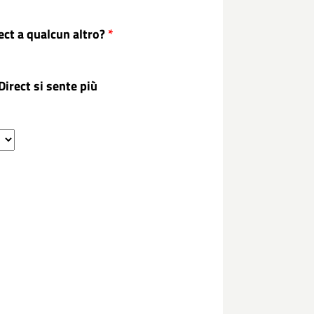
ct a qualcun altro?
*
irect si sente più