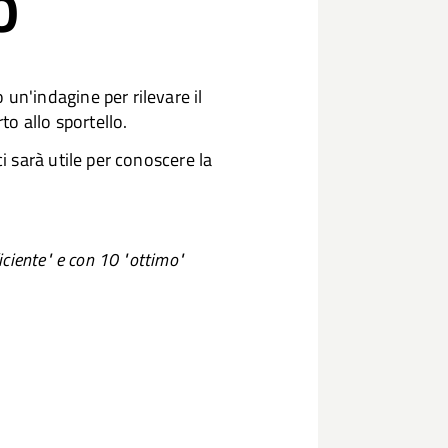
O
n'indagine per rilevare il
to allo sportello.
i sarà utile per conoscere la
ciente" e con 10 "ottimo"