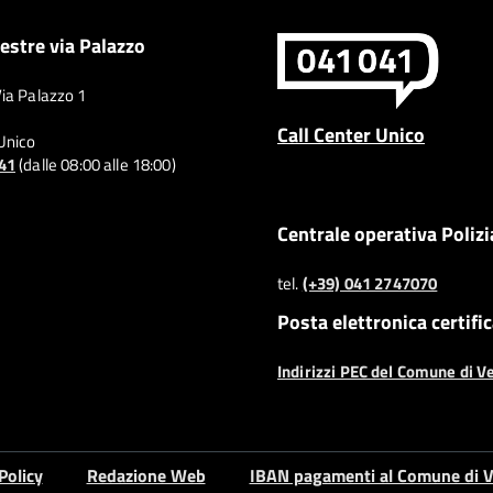
estre via Palazzo
Via Palazzo 1
Call Center Unico
 Unico
041
(dalle 08:00 alle 18:00)
Centrale operativa Polizi
tel.
(+39) 041 2747070
Posta elettronica certifi
Indirizzi PEC del Comune di V
Policy
Redazione Web
IBAN pagamenti al Comune di V