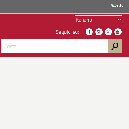
Accetto
ACCEDI AI SERVIZI
Seguici su: