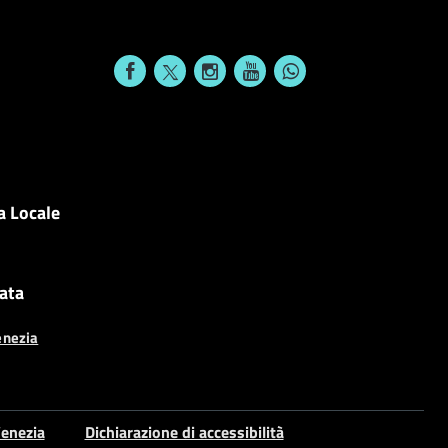
a Locale
cata
enezia
enezia
Dichiarazione di accessibilità