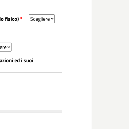
o fisico)
*
azioni ed i suoi