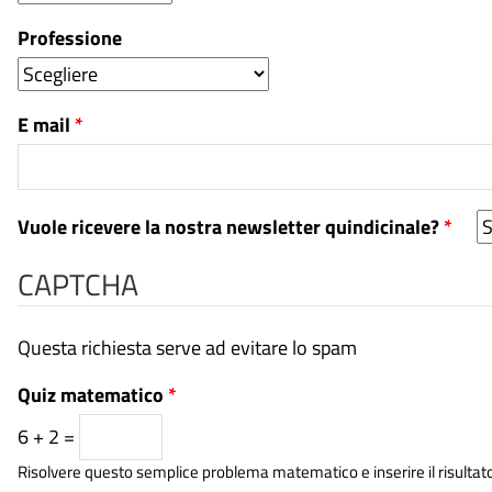
Professione
E mail
*
Vuole ricevere la nostra newsletter quindicinale?
*
CAPTCHA
Questa richiesta serve ad evitare lo spam
Quiz matematico
*
6 + 2 =
Risolvere questo semplice problema matematico e inserire il risultato