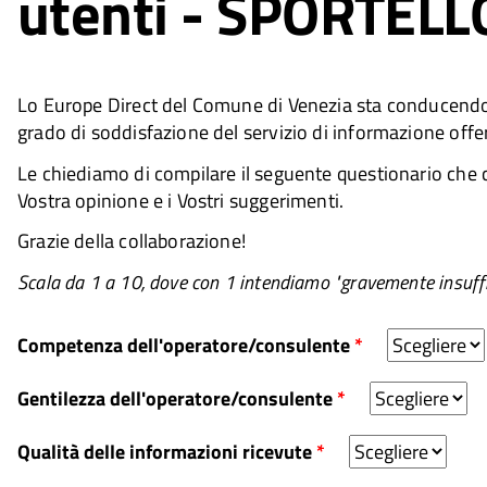
utenti - SPORTELL
Lo Europe Direct del Comune di Venezia sta conducendo u
grado di soddisfazione del servizio di informazione offer
Le chiediamo di compilare il seguente questionario che c
Vostra opinione e i Vostri suggerimenti.
Grazie della collaborazione!
Scala da 1 a 10, dove con 1 intendiamo "gravemente insuffi
Competenza dell'operatore/consulente
*
Gentilezza dell'operatore/consulente
*
Qualità delle informazioni ricevute
*