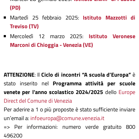
(PD)
Martedì 25 febbraio 2025:
Istituto Mazzotti di
Treviso (TV)
Mercoledì 12 marzo 2025:
Istituto Veronese
Marconi di Chioggia - Venezia (VE)
ATTENZIONE
: Il
Ciclo di incontri “A scuola d’Europa”
è
stato inserito nel
Programma attività per scuole
venete per l'anno scolastico 2024/2025
dello
Europe
Direct del Comune di Venezia
Per aderire a 1 o più proposte è stato sufficiente inviare
un’email a:
infoeuropa@comune.venezia.it
=> Per informazioni: numero verde gratuito 800
496200