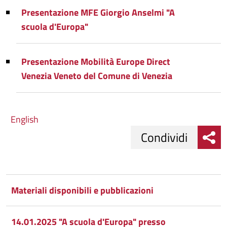
Presentazione MFE Giorgio Anselmi "A
scuola d'Europa"
Presentazione Mobilità Europe Direct
Venezia Veneto del Comune di Venezia
English
Condividi
Condividi
Condividi
su
Materiali disponibili e pubblicazioni
Facebook
Condividi
su
14.01.2025 "A scuola d'Europa" presso