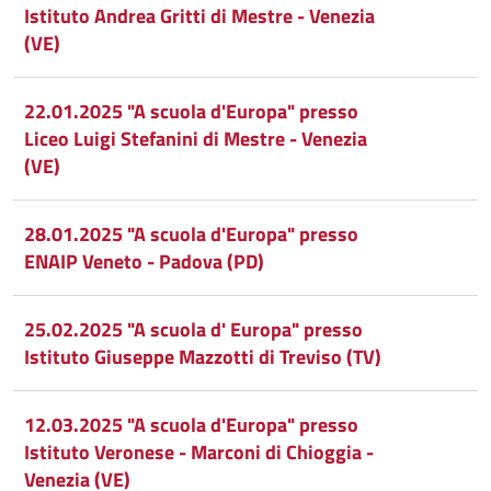
Condividi
Twitter
su
Istituto Andrea Gritti di Mestre - Venezia
(VE)
Google
su
Whatsapp
Plus
22.01.2025 "A scuola d'Europa" presso
Liceo Luigi Stefanini di Mestre - Venezia
(VE)
28.01.2025 "A scuola d'Europa" presso
ENAIP Veneto - Padova (PD)
25.02.2025 "A scuola d' Europa" presso
Istituto Giuseppe Mazzotti di Treviso (TV)
12.03.2025 "A scuola d'Europa" presso
Istituto Veronese - Marconi di Chioggia -
Venezia (VE)