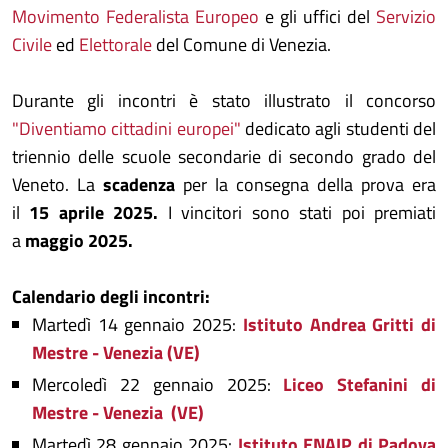
Movimento Federalista Europeo
e gli uffici del
Servizio
Civile
ed
Elettorale
del Comune di Venezia.
Durante gli incontri è stato illustrato il concorso
"Diventiamo cittadini europei"
dedicato agli studenti del
triennio delle scuole secondarie di secondo grado del
Veneto. La
scadenza
per la consegna della prova era
il
15 aprile 2025.
I vincitori sono stati poi premiati
a
maggio 2025.
Calendario degli incontri:
Martedì 14 gennaio 2025:
Istituto Andrea Gritti di
Mestre - Venezia (VE)
Mercoledì 22 gennaio 2025:
Liceo Stefanini di
Mestre - Venezia (VE)
Martedì 28 gennaio 2025:
Istituto ENAIP di Padova