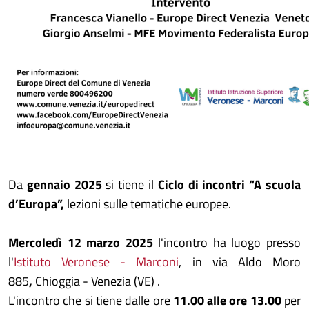
Da
gennaio 2025
si tiene il
Ciclo di incontri “A scuola
d’Europa”,
lezioni sulle tematiche europee.
Mercoledì 12 marzo 2025
l'incontro ha luogo presso
l'
Istituto Veronese - Marconi
, in via Aldo Moro
885
,
Chioggia - Venezia (VE)
.
L'incontro che si tiene dalle ore
11.00 alle ore 13.00
per