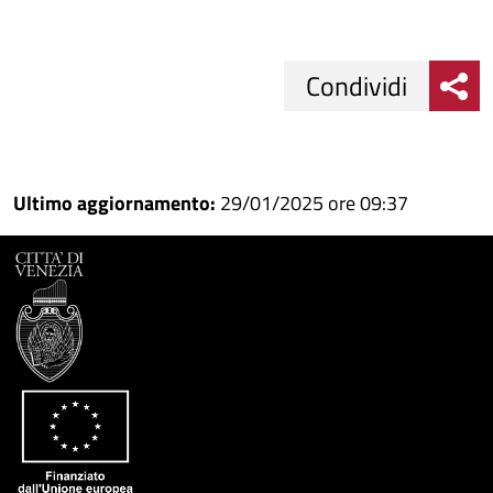
Condividi
Condividi
Condividi
su
Ultimo aggiornamento:
29/01/2025 ore 09:37
Facebook
Condividi
su
Condividi
Twitter
su
Google
su
Whatsapp
Plus