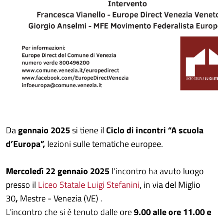
Da
gennaio 2025
si tiene il
Ciclo di incontri “A scuola
d’Europa”,
lezioni sulle tematiche europee.
Mercoledì 22 gennaio 2025
l'incontro ha avuto luogo
presso
il
Liceo Statale Luigi Stefanini
, in via del Miglio
30
,
Mestre - Venezia (VE)
.
L'incontro che si è tenuto dalle ore
9.00 alle ore 11.00 e