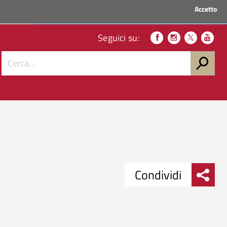
Accetto
ACCEDI AI SERVIZI
Seguici su:
Condividi
Condividi
Condividi
su