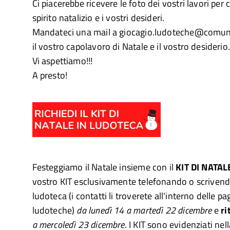
Ci piacerebbe ricevere le foto dei vostri lavori per 
spirito natalizio e i vostri desideri.
Mandateci una mail a giocagio.ludoteche@comune
il vostro capolavoro di Natale e il vostro desiderio
Vi aspettiamo!!!
A presto!
Festeggiamo il Natale insieme con il
KIT DI NATAL
vostro KIT esclusivamente telefonando o scrivendo
ludoteca (i contatti li troverete all'interno delle pa
ludoteche)
da lunedì 14 a martedì 22 dicembre
e
ri
a mercoledì 23 dicembre
. I KIT sono evidenziati nel