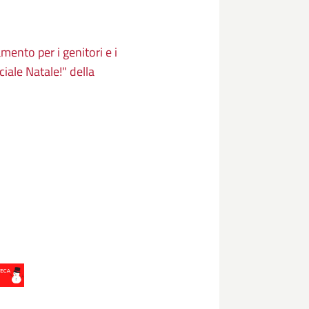
mento per i genitori e i
iale Natale!" della