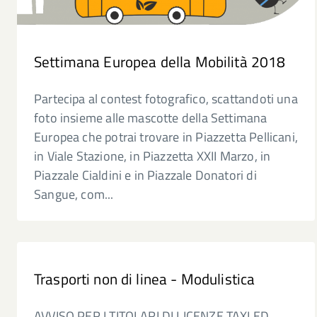
Settimana Europea della Mobilità 2018
Partecipa al contest fotografico, scattandoti una
foto insieme alle mascotte della Settimana
Europea che potrai trovare in Piazzetta Pellicani,
in Viale Stazione, in Piazzetta XXII Marzo, in
Piazzale Cialdini e in Piazzale Donatori di
Sangue, com...
Trasporti non di linea - Modulistica
AVVISO PER I TITOLARI DI LICENZE TAXI ED