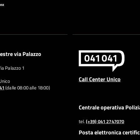
estre via Palazzo
Via Palazzo 1
Call Center Unico
 Unico
041
(dalle 08:00 alle 18:00)
Centrale operativa Polizi
tel.
(+39) 041 2747070
Posta elettronica certifi