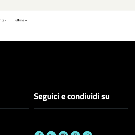
te ›
ultima »
Seguici e condividi su