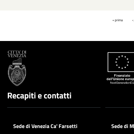
Pagine
« prima
‹
Recapiti e contatti
Sede di Venezia Ca' Farsetti
Sede di M