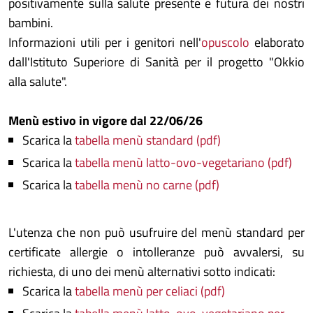
positivamente sulla salute presente e futura dei nostri
bambini.
Informazioni utili per i genitori nell'
opuscolo
elaborato
dall'Istituto Superiore di Sanità per il progetto "Okkio
alla salute".
Menù estivo in vigore dal 22/06/26
Scarica la
tabella menù standard (pdf)
Scarica la
tabella menù latto-ovo-vegetariano (pdf)
Scarica la
tabella menù no carne (pdf)
L'utenza che non può usufruire del menù standard per
certificate allergie o intolleranze può avvalersi, su
richiesta, di uno dei menù alternativi sotto indicati:
Scarica la
tabella menù per celiaci (pdf)