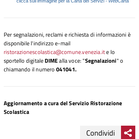
clicca sull'immagine per la Carta dei Servizi -
Web
Carta
Per segnalazioni, reclami e richiesta di informazioni è
disponibile l'indirizzo e-mail
ristorazionescolastica@comune.venezia.it
e lo
sportello digitale
DIME
alla voce: "
Segnalazioni
" o
chiamando il numero
041041.
Aggiornamento a cura del Servizio Ristorazione
Scolastica
Condividi