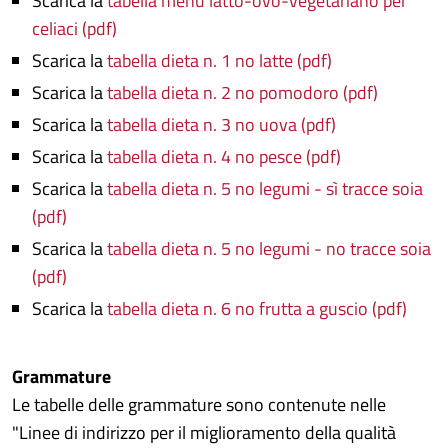
Scarica la
tabella menù latto-ovo-vegetariano per
celiaci (pdf)
Scarica la
tabella dieta n. 1 no latte (pdf)
Scarica la
tabella dieta n. 2 no pomodoro (pdf)
Scarica la
tabella dieta n. 3 no uova (pdf)
Scarica la
tabella dieta n. 4 no pesce (pdf)
Scarica la
tabella dieta n. 5 no legumi - sì tracce soia
(pdf)
Scarica la
tabella dieta n. 5 no legumi - no tracce soia
(pdf)
Scarica la
tabella dieta n. 6 no frutta a guscio (pdf)
Grammature
Le tabelle delle grammature sono contenute nelle
"Linee di indirizzo per il miglioramento della qualità