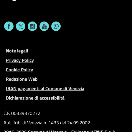
Note legali
Privacy Policy
Cookie Policy
Redazione Web
IBAN pagamenti al Comune di Venezia
Dichiarazione di accessibilità
C.F. 00339370272
Aut. Trib. di Venezia n. 1433 del 24.09.2002
2016-2026 Comune di Venezia - Sviluppo VENIS S.p.A.