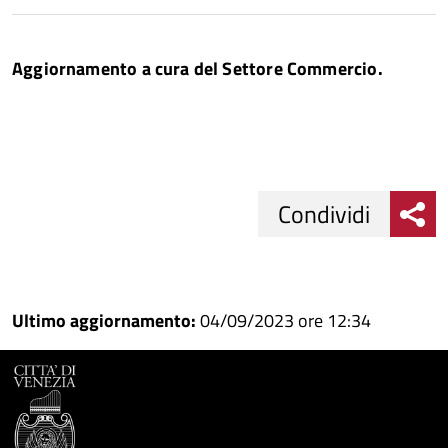
Aggiornamento a cura del Settore Commercio.
Condividi
Condividi
Condividi
su
Ultimo aggiornamento:
04/09/2023 ore 12:34
Facebook
Condividi
su
Condividi
Twitter
su