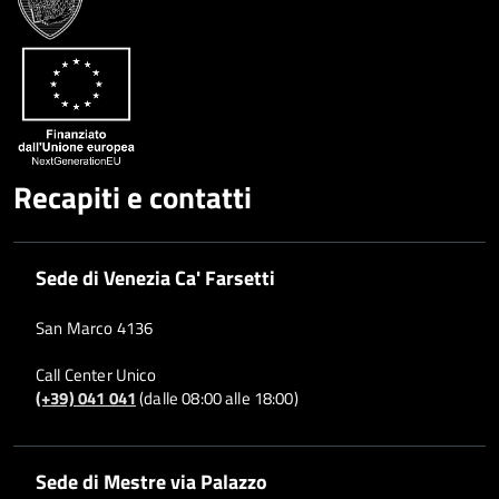
Google
su
Whatsapp
Plus
Recapiti e contatti
Sede di Venezia Ca' Farsetti
San Marco 4136
Call Center Unico
(+39) 041 041
(dalle 08:00 alle 18:00)
Sede di Mestre via Palazzo