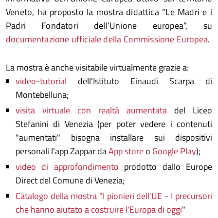
Veneto, ha proposto la mostra didattica “Le Madri e i
Padri Fondatori dell’Unione europea”, su
documentazione ufficiale della Commissione Europea
.
La mostra è anche visitabile virtualmente
grazie a:
video-tutorial
dell'Istituto Einaudi Scarpa di
Montebelluna;
visita virtuale con realtà aumentata
del Liceo
Stefanini di Venezia (per poter vedere i contenuti
"aumentati" bisogna installare sui dispositivi
personali l'app Zappar da
App store
o
Google Play
);
video di approfondimento
prodotto dallo Europe
Direct del Comune di Venezia;
Catalogo della mostra "I pionieri dell'UE - I precursori
che hanno aiutato a costruire l'Europa di oggi
"