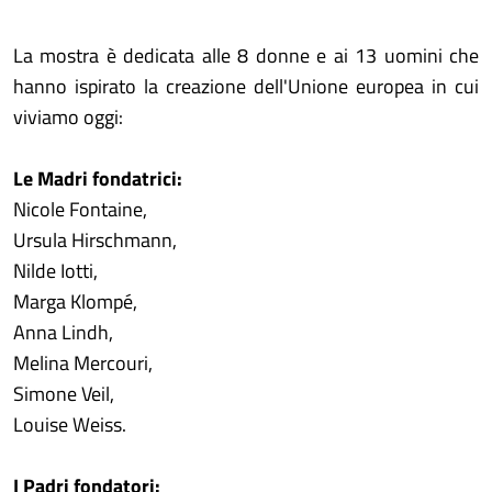
La mostra è dedicata alle 8 donne e ai 13 uomini che
hanno ispirato la creazione dell'Unione europea in cui
viviamo oggi:
Le Madri fondatrici:
Nicole Fontaine,
Ursula Hirschmann,
Nilde Iotti,
Marga Klompé,
Anna Lindh,
Melina Mercouri,
Simone Veil,
Louise Weiss.
I Padri fondatori: