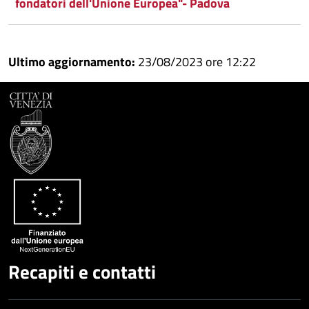
fondatori dell'Unione Europea"- Padova
Ultimo aggiornamento:
23/08/2023 ore 12:22
Recapiti e contatti