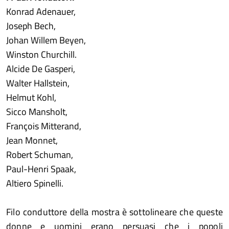
Konrad Adenauer,
Joseph Bech,
Johan Willem Beyen,
Winston Churchill.
Alcide De Gasperi,
Walter Hallstein,
Helmut Kohl,
Sicco Mansholt,
François Mitterand,
Jean Monnet,
Robert Schuman,
Paul-Henri Spaak,
Altiero Spinelli.
Filo conduttore della mostra è sottolineare che queste
donne e uomini erano persuasi che i popoli