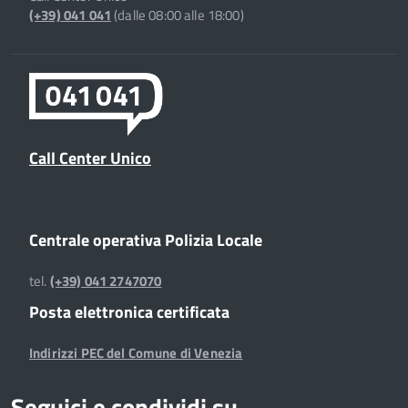
(+39) 041 041
(dalle 08:00 alle 18:00)
Call Center Unico
Centrale operativa Polizia Locale
tel.
(+39) 041 2747070
Posta elettronica certificata
Indirizzi PEC del Comune di Venezia
Seguici e condividi su