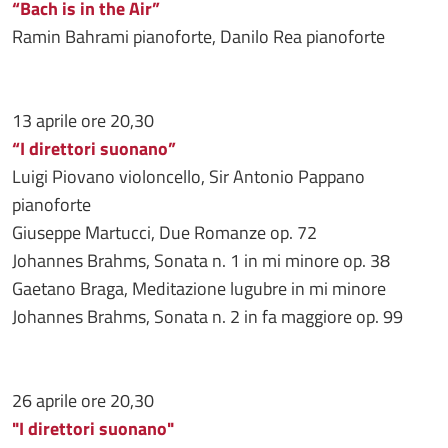
“Bach is in the Air”
Ramin Bahrami pianoforte, Danilo Rea pianoforte
13 aprile ore 20,30
“I direttori suonano”
Luigi Piovano violoncello, Sir Antonio Pappano
pianoforte
Giuseppe Martucci, Due Romanze op. 72
Johannes Brahms, Sonata n. 1 in mi minore op. 38
Gaetano Braga, Meditazione lugubre in mi minore
Johannes Brahms, Sonata n. 2 in fa maggiore op. 99
26 aprile ore 20,30
"I direttori suonano"