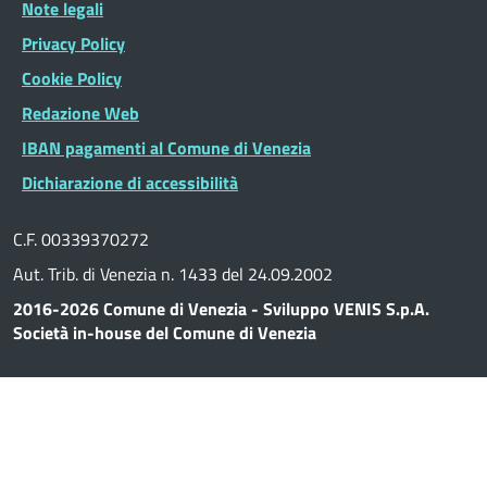
Note legali
Privacy Policy
Cookie Policy
Redazione Web
IBAN pagamenti al Comune di Venezia
Dichiarazione di accessibilità
C.F. 00339370272
Aut. Trib. di Venezia n. 1433 del 24.09.2002
2016-2026 Comune di Venezia - Sviluppo VENIS S.p.A.
Società in-house del Comune di Venezia