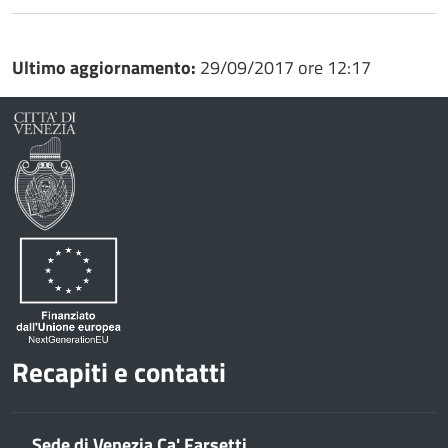
Ultimo aggiornamento:
29/09/2017 ore 12:17
Recapiti e contatti
Sede di Venezia Ca' Farsetti