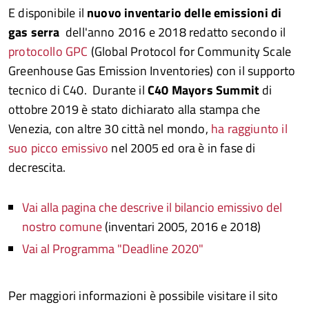
E disponibile il
nuovo inventario delle emissioni di
gas
serra
dell'anno 2016 e 2018
redatto secondo il
protocollo GPC
(Global Protocol for Community Scale
Greenhouse Gas Emission Inventories) con il supporto
tecnico di C40. Durante il
C40 Mayors Summit
di
ottobre 2019 è stato dichiarato alla stampa che
Venezia, con altre 30 città nel mondo,
ha raggiunto il
suo picco emissivo
nel 2005 ed ora è in fase di
decrescita.
Vai alla pagina che descrive il bilancio emissivo del
nostro comune
(inventari 2005, 2016 e 2018)
Vai al Programma "Deadline 2020"
Per maggiori informazioni è possibile visitare il sito