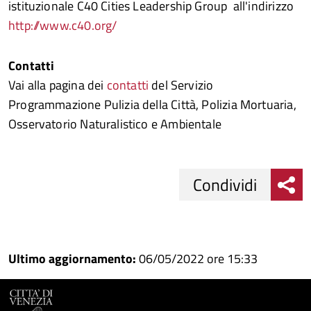
istituzionale C40 Cities Leadership Group all'indirizzo
http://www.c40.org/
Contatti
Vai alla pagina dei
contatti
del Servizio
Programmazione Pulizia della Città, Polizia Mortuaria,
Osservatorio Naturalistico e Ambientale
Condividi
Condividi
Condividi
su
Ultimo aggiornamento:
06/05/2022 ore 15:33
Facebook
Condividi
su