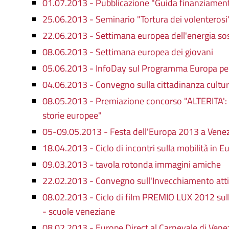
01.07.2013 - Pubblicazione "Guida finanziament
25.06.2013 - Seminario "Tortura dei volenterosi
22.06.2013 - Settimana europea dell'energia so
08.06.2013 - Settimana europea dei giovani
05.06.2013 - InfoDay sul Programma Europa per 
04.06.2013 - Convegno sulla cittadinanza cultur
08.05.2013 - Premiazione concorso "ALTERITA': c
storie europee"
05-09.05.2013 - Festa dell'Europa 2013 a Venez
18.04.2013 - Ciclo di incontri sulla mobilità in E
09.03.2013 - tavola rotonda immagini amiche
22.02.2013 - Convegno sull'Invecchiamento att
08.02.2013 - Ciclo di film PREMIO LUX 2012 sul
- scuole veneziane
08.02.2013 - Europe Direct al Carnevale di Vene