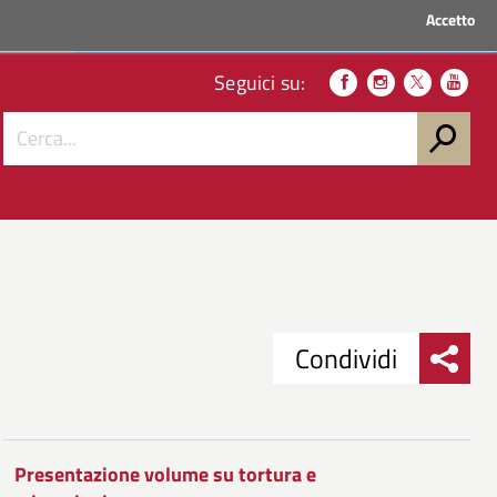
Accetto
ACCEDI AI SERVIZI
Seguici su:
Condividi
Condividi
Condividi
su
Presentazione volume su tortura e