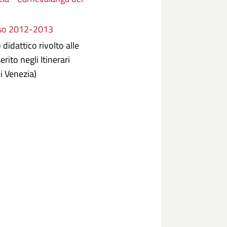
viso 2012-2013
didattico rivolto alle
rito negli Itinerari
i Venezia)