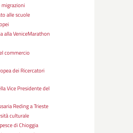
 migrazioni
to alle scuole
opei
ea alla VeniceMarathon
el commercio
pea dei Ricercatori
la Vice Presidente del
saria Reding a Trieste
sità culturale
pesce di Chioggia