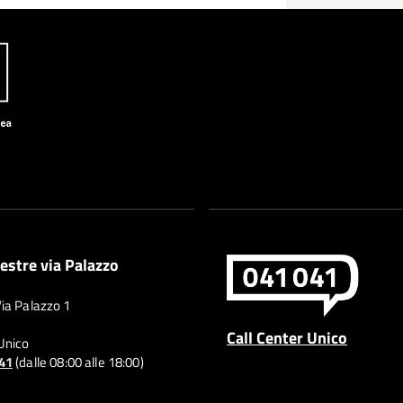
estre via Palazzo
Via Palazzo 1
Call Center Unico
 Unico
041
(dalle 08:00 alle 18:00)