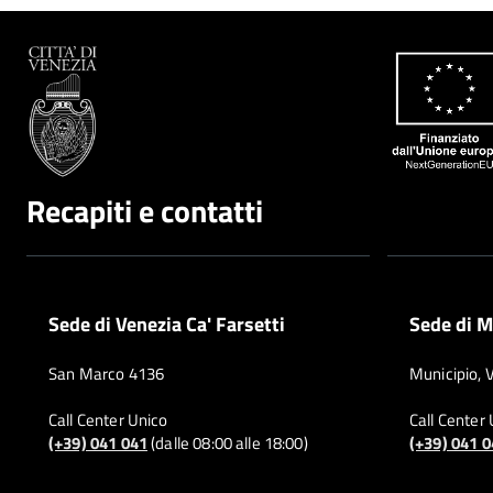
Recapiti e contatti
Sede di Venezia Ca' Farsetti
Sede di M
San Marco 4136
Municipio, 
Call Center Unico
Call Center
(+39) 041 041
(dalle 08:00 alle 18:00)
(+39) 041 