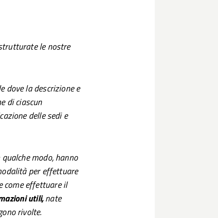
trutturate le nostre
le dove la descrizione e
he di ciascun
cazione delle sedi e
in qualche modo, hanno
 modalità per effettuare
 come effettuare il
mazioni
utili,
nate
gono rivolte.