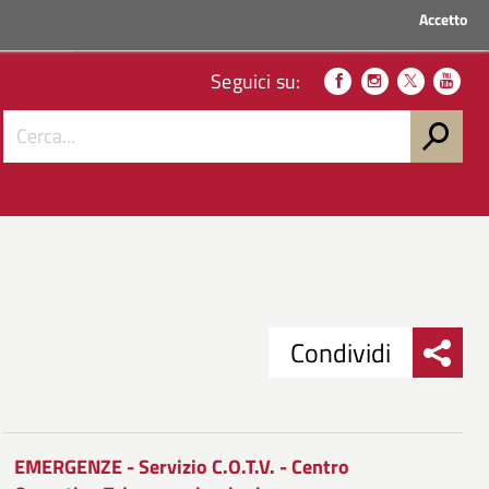
Accetto
ACCEDI AI SERVIZI
Seguici su:
Condividi
Condividi
Condividi
su
EMERGENZE - Servizio C.O.T.V. - Centro