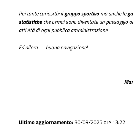
Poi tante curiosità: il
gruppo sportivo
ma anche le
ga
statistiche
che ormai sono diventate un passaggio obb
attività di ogni pubblica amministrazione.
Ed allora, …. buona navigazione!
Marco AGO
Ultimo aggiornamento:
30/09/2025 ore 13:22