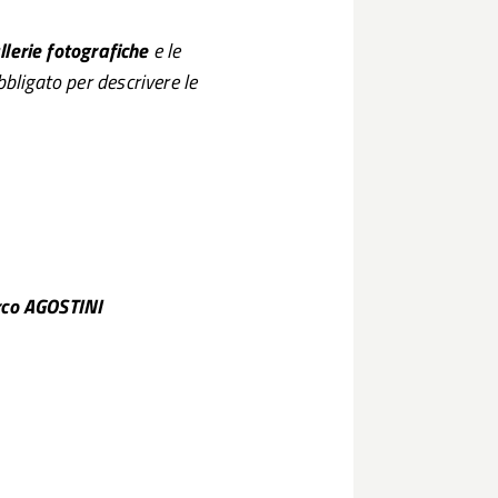
llerie fotografiche
e le
ligato per descrivere le
STINI