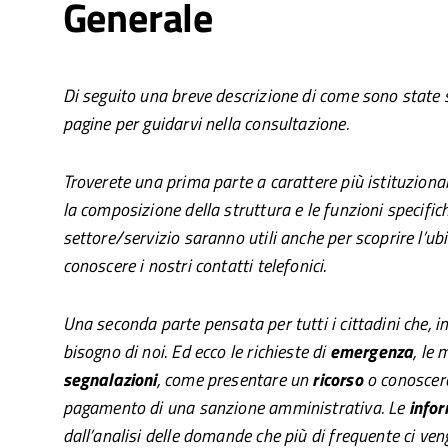
Generale
Di seguito una breve descrizione di come sono state s
pagine per guidarvi nella consultazione.
Troverete una prima parte a carattere più istituziona
la composizione della struttura e le funzioni specific
settore/servizio saranno utili anche per scoprire l’ubi
conoscere i nostri contatti telefonici.
Una seconda parte pensata per tutti i cittadini che, 
bisogno di noi. Ed ecco le richieste di
emergenza
, le
segnalazioni
, come presentare un
ricorso
o conoscere
pagamento di una sanzione amministrativa. Le
infor
dall’analisi delle domande che più di frequente ci ven