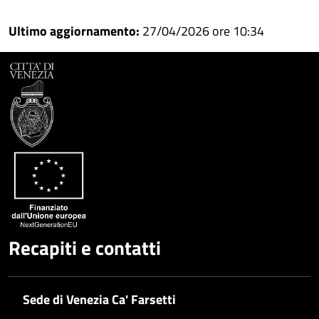
Ultimo aggiornamento:
27/04/2026 ore 10:34
Recapiti e contatti
Sede di Venezia Ca' Farsetti