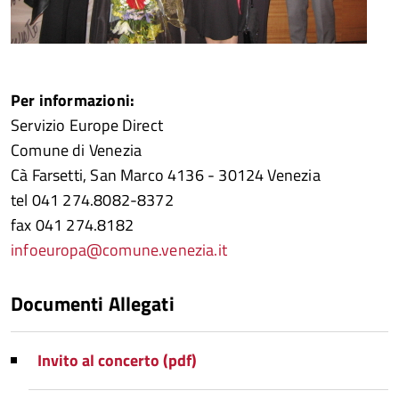
Per informazioni:
Servizio Europe Direct
Comune di Venezia
Cà Farsetti, San Marco 4136 - 30124 Venezia
tel 041 274.8082-8372
fax 041 274.8182
infoeuropa@comune.venezia.it
Documenti Allegati
Invito al concerto (pdf)