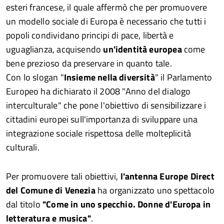
esteri francese, il quale affermò che per promuovere
un modello sociale di Europa è necessario che tutti i
popoli condividano principi di pace, libertà e
uguaglianza, acquisendo
un'identità europea
come
bene prezioso da preservare in quanto tale.
Con lo slogan "
Insieme nella diversità
" il Parlamento
Europeo ha dichiarato il 2008 "Anno del dialogo
interculturale" che pone l'obiettivo di sensibilizzare i
cittadini europei sull'importanza di sviluppare una
integrazione sociale rispettosa delle molteplicità
culturali.
Per promuovere tali obiettivi,
l'antenna Europe Direct
del Comune di Venezia
ha organizzato uno spettacolo
dal titolo
"Come in uno specchio. Donne d'Europa in
letteratura e musica"
.