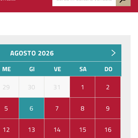
AGOSTO 2026
ME
GI
VE
SA
DO
29
30
31
1
2
5
6
7
8
9
12
13
14
15
16