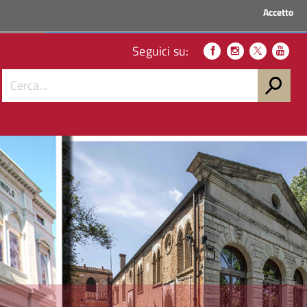
Accetto
ACCEDI AI SERVIZI
Seguici su: