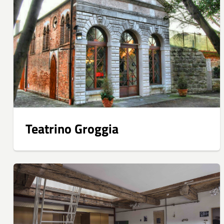
Teatrino Groggia