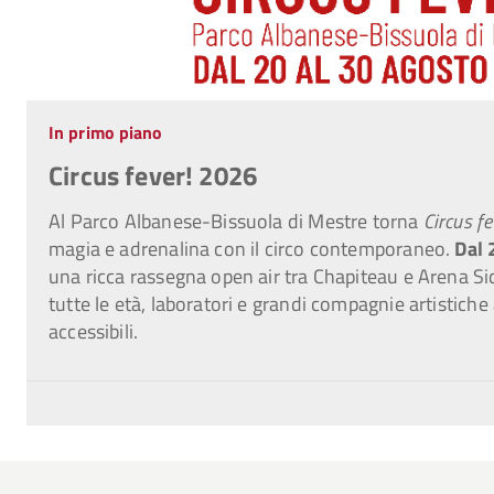
In primo piano
Circus fever! 2026
Al Parco Albanese-Bissuola di Mestre torna
C
ircus fe
magia e adrenalina con il circo contemporaneo.
Dal 
una ricca rassegna open air tra Chapiteau e Arena Sic
tutte le età, laboratori e grandi compagnie artistiche 
accessibili.