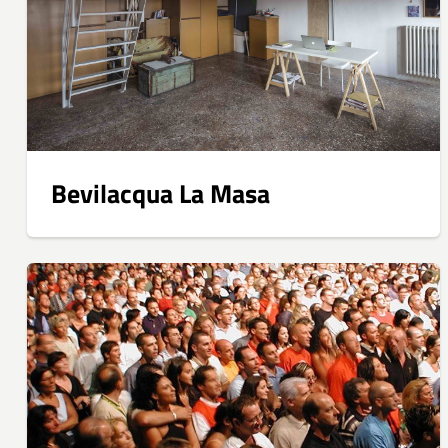
Bevilacqua La Masa