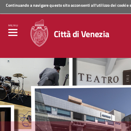
Continuando a navigare questo sito acconsenti all'utilizzo dei cookie
Regione Veneto
MENU
Città di Venezia