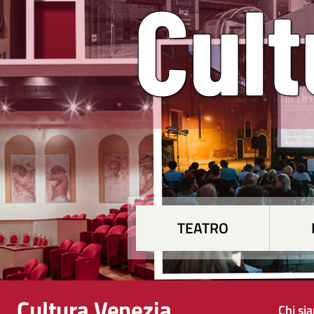
TEATRO
Cultura Venezia
Chi si