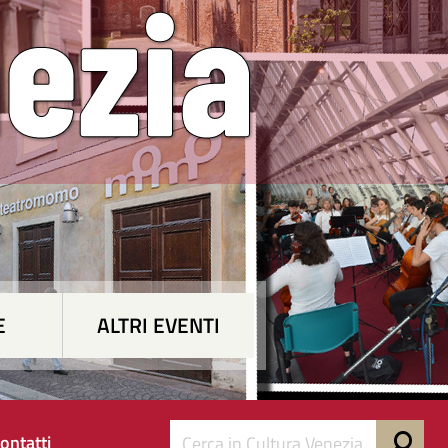
E
ALTRI EVENTI
ontatti