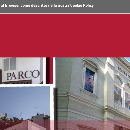
 sul browser come descritto nella nostra
Cookie Policy