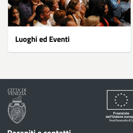
Luoghi ed Eventi
Recapiti e contatti