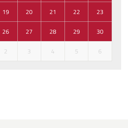
19
20
21
22
23
26
27
28
29
30
2
3
4
5
6