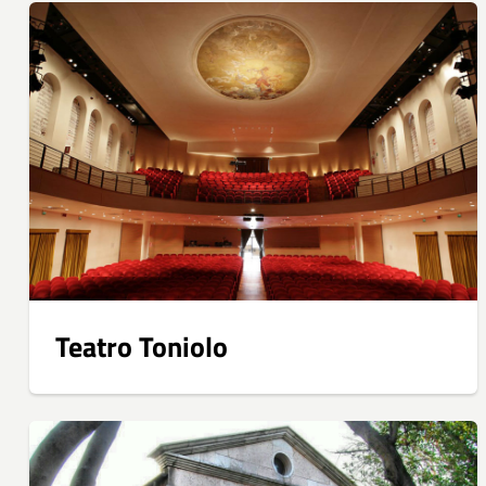
Teatro Toniolo