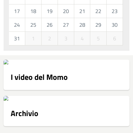
17
18
19
20
21
22
23
24
25
26
27
28
29
30
31
1
2
3
4
5
6
I video del Momo
Archivio