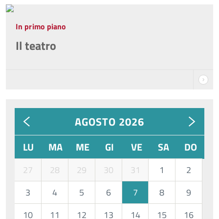
In primo piano
Il teatro
AGOSTO 2026
LU
MA
ME
GI
VE
SA
DO
27
28
29
30
31
1
2
3
4
5
6
7
8
9
10
11
12
13
14
15
16