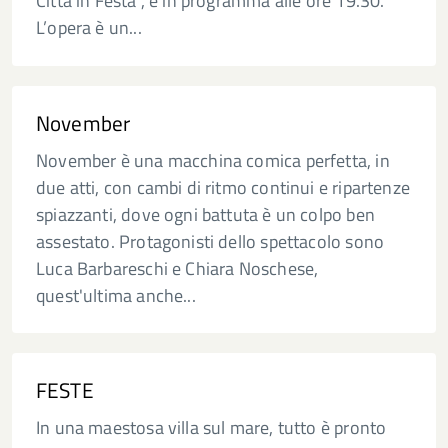
Città in Festa”, è in programma alle ore 19.30.
L’opera è un...
November
November è una macchina comica perfetta, in
due atti, con cambi di ritmo continui e ripartenze
spiazzanti, dove ogni battuta è un colpo ben
assestato. Protagonisti dello spettacolo sono
Luca Barbareschi e Chiara Noschese,
quest'ultima anche...
FESTE
In una maestosa villa sul mare, tutto è pronto