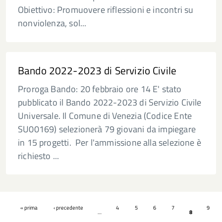
Obiettivo: Promuovere riflessioni e incontri su
nonviolenza, sol...
Bando 2022-2023 di Servizio Civile
Proroga Bando: 20 febbraio ore 14 E' stato
pubblicato il Bando 2022-2023 di Servizio Civile
Universale. Il Comune di Venezia (Codice Ente
SU00169) selezionerà 79 giovani da impiegare
in 15 progetti. Per l'ammissione alla selezione è
richiesto ...
Pagine
« prima
‹ precedente
4
5
6
7
9
…
8