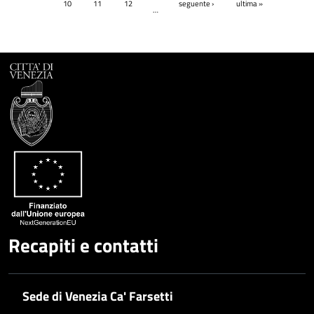
10
11
12
seguente ›
ultima »
…
Recapiti e contatti
Sede di Venezia Ca' Farsetti