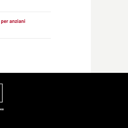
per anziani