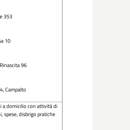
ce 353
sa 10
 Rinascita 96
14, Campalto
 a domicilio con attività di
 spese, disbrigo pratiche