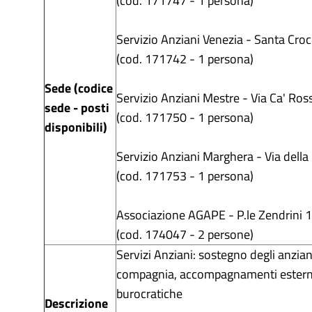
(cod. 171747 - 1 persona)
Servizio Anziani Venezia - Santa Cro
(cod. 171742 - 1 persona)
Sede (codice
Servizio Anziani Mestre - Via Ca' Ros
sede - posti
(cod. 171750 - 1 persona)
disponibili)
Servizio Anziani Marghera - Via della
(cod. 171753 - 1 persona)
Associazione AGAPE - P.le Zendrini 
(cod. 174047 - 2 persone)
Servizi Anziani: sostegno degli anziani
compagnia, accompagnamenti esterni,
burocratiche
Descrizione