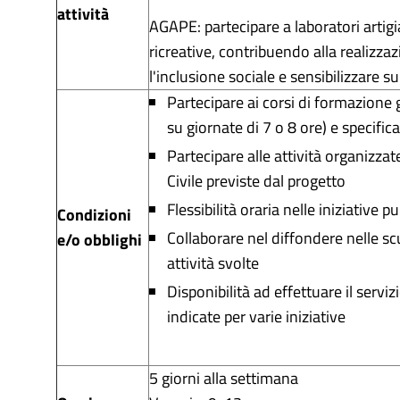
attività
AGAPE: partecipare a laboratori artigia
ricreative, contribuendo alla realizzaz
l'inclusione sociale e sensibilizzare s
Partecipare ai corsi di formazione
su giornate di 7 o 8 ore) e specific
Partecipare alle attività organizzate
Civile previste dal progetto
Flessibilità oraria nelle iniziative 
Condizioni
Collaborare nel diffondere nelle scu
e/o obblighi
attività svolte
Disponibilità ad effettuare il servizio
indicate per varie iniziative
5 giorni alla settimana