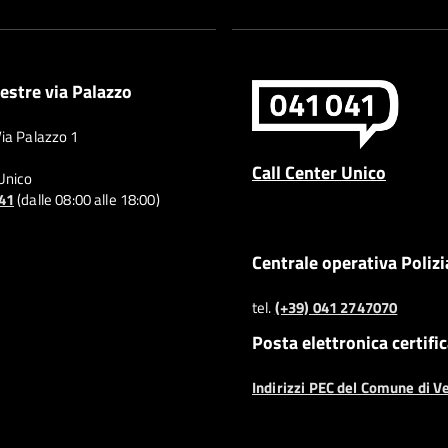
estre via Palazzo
Via Palazzo 1
Call Center Unico
 Unico
041
(dalle 08:00 alle 18:00)
Centrale operativa Polizi
tel.
(+39) 041 2747070
Posta elettronica certifi
Indirizzi PEC del Comune di V