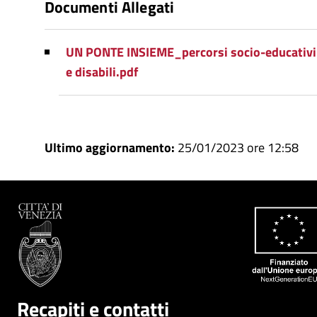
Documenti Allegati
UN PONTE INSIEME_percorsi socio-educativi 
e disabili.pdf
Ultimo aggiornamento:
25/01/2023 ore 12:58
Recapiti e contatti