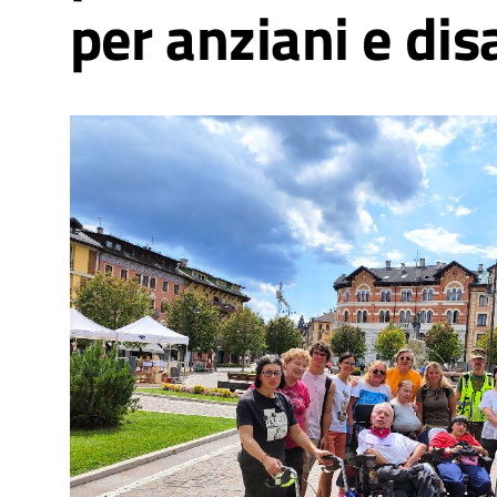
per anziani e disa