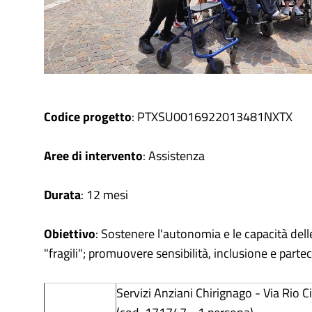
Codice progetto
: PTXSU0016922013481NXTX
Aree di intervento
: Assistenza
Durata
: 12 mesi
Obiettivo
: Sostenere l'autonomia e le capacità del
"fragili"; promuovere sensibilità, inclusione e parte
Servizi Anziani Chirignago - Via Rio 