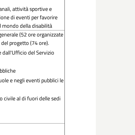
nali, attività sportive e
ione di eventi per favorire
ul mondo della disabilità
 generale (52 ore organizzate
a del progetto (74 ore).
 dall'Ufficio del Servizio
pubbliche
ole e negli eventi pubblici le
 civile al di fuori delle sedi