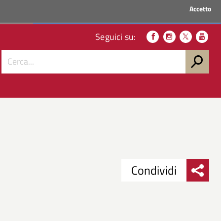
Accetto
ACCEDI AI SERVIZI
Seguici su:
Condividi
Condividi
Condividi
su