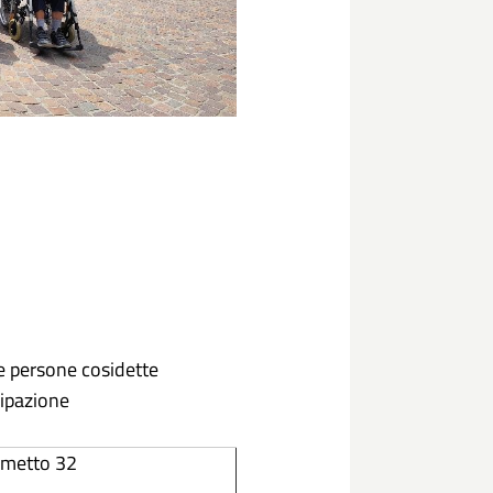
le persone cosidette
cipazione
Cimetto 32