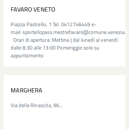
FAVARO VENETO
Piazza Pastrello, 1 Tel. 0412746449 e-
mail: sportellopass.mestrefavaro@comune.venezia.it
Orari di apertura: Mattina | dal lunedì al venerdì
dalle 8:30 alle 13:00 Pomeriggio solo su
appuntamento
MARGHERA
Via della Rinascita, 96...
enezia.it