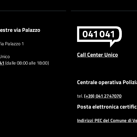
estre via Palazzo
Via Palazzo 1
Call Center Unico
 Unico
041
(dalle 08:00 alle 18:00)
Centrale operativa Polizi
tel.
(+39) 041 2747070
Posta elettronica certifi
Indirizzi PEC del Comune di V