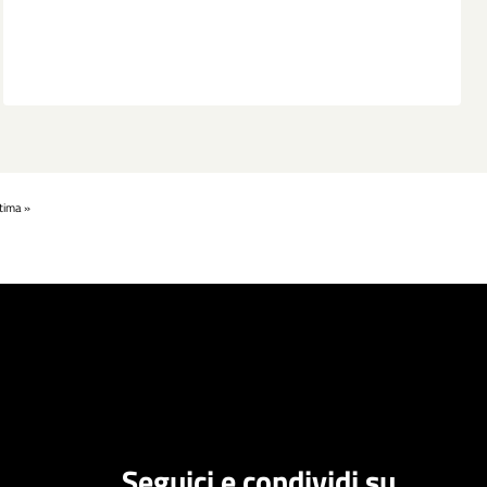
tima »
Seguici e condividi su