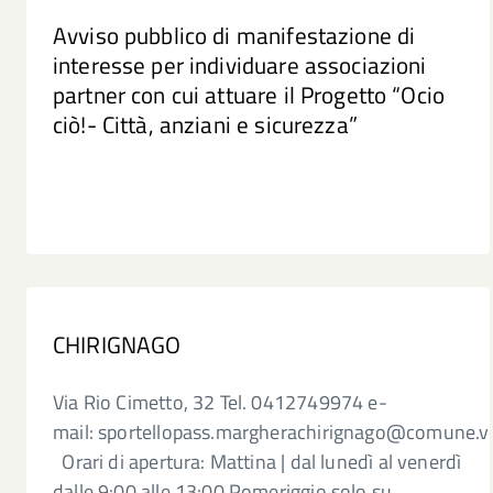
Avviso pubblico di manifestazione di
interesse per individuare associazioni
partner con cui attuare il Progetto “Ocio
ciò!- Città, anziani e sicurezza”
CHIRIGNAGO
Via Rio Cimetto, 32 Tel. 0412749974 e-
mail: sportellopass.margherachirignago@comune.v
Orari di apertura: Mattina | dal lunedì al venerdì
dalle 9:00 alle 13:00 Pomeriggio solo su