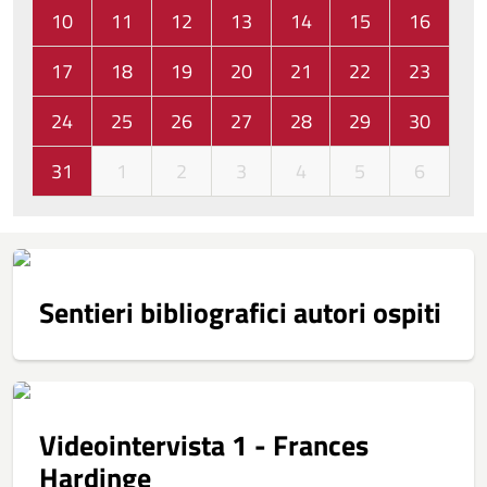
10
11
12
13
14
15
16
17
18
19
20
21
22
23
24
25
26
27
28
29
30
31
1
2
3
4
5
6
Sentieri bibliografici autori ospiti
Videointervista 1 - Frances
Hardinge