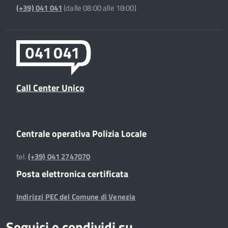
(+39) 041 041
(dalle 08:00 alle 18:00)
Call Center Unico
Centrale operativa Polizia Locale
tel.
(+39) 041 2747070
Posta elettronica certificata
Indirizzi PEC del Comune di Venezia
Seguici e condividi su