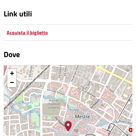
Link utili
Acquista il biglietto
Dove
+
−