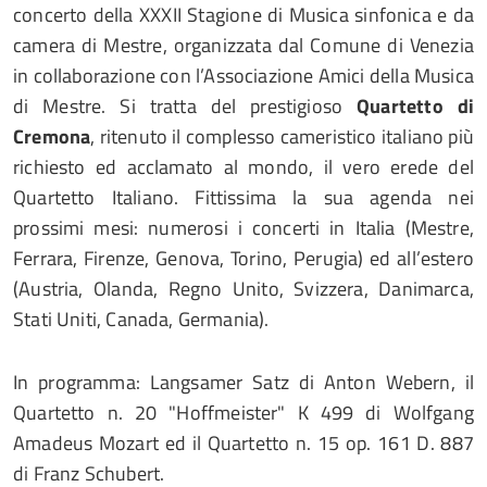
concerto della XXXII Stagione di Musica sinfonica e da
camera di Mestre, organizzata dal Comune di Venezia
in collaborazione con l’Associazione Amici della Musica
di Mestre. Si tratta del prestigioso
Quartetto di
Cremona
, ritenuto il complesso cameristico italiano più
richiesto ed acclamato al mondo, il vero erede del
Quartetto Italiano. Fittissima la sua agenda nei
prossimi mesi: numerosi i concerti in Italia (Mestre,
Ferrara, Firenze, Genova, Torino, Perugia) ed all’estero
(Austria, Olanda, Regno Unito, Svizzera, Danimarca,
Stati Uniti, Canada, Germania).
In programma: Langsamer Satz di Anton Webern, il
Quartetto n. 20 "Hoffmeister" K 499 di Wolfgang
Amadeus Mozart ed il Quartetto n. 15 op. 161 D. 887
di Franz Schubert.