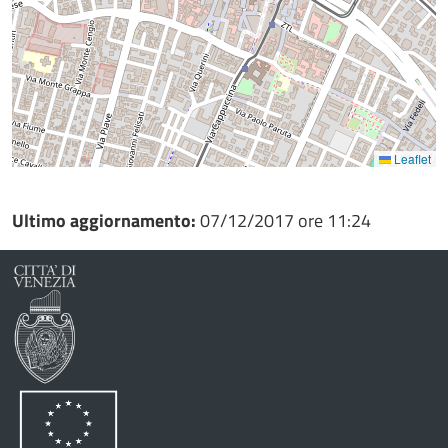
Leaflet
Ultimo aggiornamento:
07/12/2017 ore 11:24