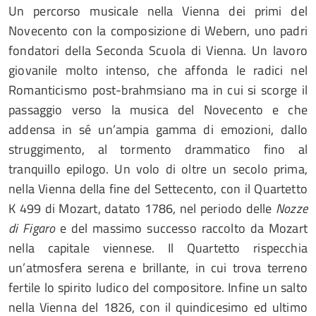
Un percorso musicale nella Vienna dei primi del
Novecento con la composizione di Webern, uno padri
fondatori della Seconda Scuola di Vienna. Un lavoro
giovanile molto intenso, che affonda le radici nel
Romanticismo post-brahmsiano ma in cui si scorge il
passaggio verso la musica del Novecento e che
addensa in sé un’ampia gamma di emozioni, dallo
struggimento, al tormento drammatico fino al
tranquillo epilogo. Un volo di oltre un secolo prima,
nella Vienna della fine del Settecento, con il Quartetto
K 499 di Mozart, datato 1786, nel periodo delle
Nozze
di Figaro
e del massimo successo raccolto da Mozart
nella capitale viennese. Il Quartetto rispecchia
un’atmosfera serena e brillante, in cui trova terreno
fertile lo spirito ludico del compositore. Infine un salto
nella Vienna del 1826, con il quindicesimo ed ultimo