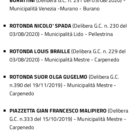
BURATTINI
(Delibera G.C. n. 231 del 03/08/2020)
-
Municipalità Venezia -Murano - Burano
ROTONDA NICOLO' SPADA
(Delibera G.C. n. 230 del
03/08/2020)
- Municipalità Lido - Pellestrina
ROTONDA LOUIS BRAILLE
(Delibera G.C. n. 229 del
03/08/2020)
- Municipalità Mestre - Carpenedo
ROTONDA SUOR OLGA GUGELMO
(Delibera G.C.
n.390 del 19/11/2019)
- Municipalità Mestre -
Carpenedo
PIAZZETTA GIAN FRANCESCO MALIPIERO
(Delibera
G.C. n.333 del 15/10/2019)
- Municipalità Mestre -
Carpenedo