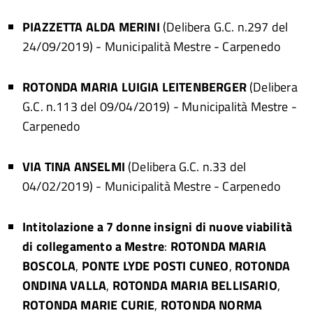
PIAZZETTA ALDA MERINI
(Delibera G.C. n.297 del
24/09/2019)
- Municipalità Mestre - Carpenedo
ROTONDA MARIA LUIGIA LEITENBERGER
(Delibera
G.C. n.113 del 09/04/2019)
- Municipalità Mestre -
Carpenedo
VIA TINA ANSELMI
(Delibera G.C. n.33 del
04/02/2019)
- Municipalità Mestre - Carpenedo
Intitolazione a 7 donne insigni di nuove viabilità
di collegamento a Mestre
:
ROTONDA MARIA
BOSCOLA
,
PONTE LYDE POSTI CUNEO
,
ROTONDA
ONDINA VALLA
,
ROTONDA MARIA BELLISARIO
,
ROTONDA MARIE CURIE
,
ROTONDA NORMA