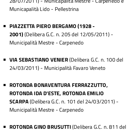
28/07/2011)
- Municapalità Mestre - Carpenedo e
Municapalità Lido - Pellestrina
PIAZZETTA PIERO BERGAMO (1928 -
2001)
(Delibera G.C. n. 205 del 12/05/2011) -
Municipalità Mestre - Carpenedo
VIA SEBASTIANO VENIER
(Delibera G.C. n. 100 del
24/03/2011) - Municipalità Favaro Veneto
ROTONDA BONAVENTURA FERRAZZUTTO,
ROTONDA IDA D'ESTE, ROTONDA EMILIO
SCARPA
(Delibera G.C. n. 101 del 24/03/2011) -
Municipalità Mestre - Carpenedo
ROTONDA GINO BRUSUTTI
(Delibera G.C. n. 811 del