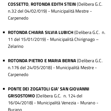
COSSETTO
,
ROTONDA EDITH STEIN
(Delibera G.C.
n.32 del 04/02/019)
- Municipalità Mestre -
Carpenedo
ROTONDA CHIARA SILVIA LUBICH
(Delibera G.C. n.
11 del 15/01/2019) - Municipalità Chirignago –
Zelarino
ROTONDA PIETRO E MARIA BERNA
(Delibera G.C.
n.176 del 24/05/2018)
- Municipalità Mestre -
Carpenedo
PONTE DEI ZOGATOLI GIA’ SAN GIOVANNI
GRISOSTOMO
(Delibera G.C. n. 124 del
16/04/2018) - Municipalità Venezia - Murano -
Burano