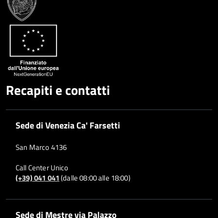
Google
su
Whatsapp
Plus
Recapiti e contatti
Sede di Venezia Ca' Farsetti
San Marco 4136
Call Center Unico
(+39) 041 041
(dalle 08:00 alle 18:00)
Sede di Mestre via Palazzo