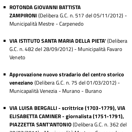
ROTONDA GIOVANNI BATTISTA
ZAMPIRONI
(Delibera G.C. n. 517 del 05/11/2012)
-
Municipalità Mestre - Carpenedo
VIA ISTITUTO SANTA MARIA DELLA PIETA'
(Delibera
G.C. n. 482 del 28/09/2012)
- Municipalità Favaro
Veneto
Approvazione nuovo stradario del centro storico
veneziano
(Delibera G.C. n. 75 del 01/03/2012)
-
Municapalità Venezia - Murano - Burano
VIA LUISA BERGALLI - scrittrice (1703-1779), VIA
ELISABETTA CAMINER - giornalista (1751-1791),
PIAZZETTA SANT'ANTONIO
(Delibera G.C. n. 362 del