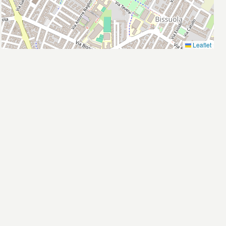
Leaflet