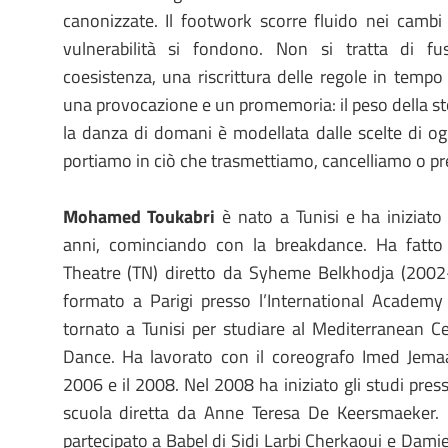
canonizzate. Il footwork scorre fluido nei cambi
vulnerabilità si fondono. Non si tratta di fu
coesistenza, una riscrittura delle regole in tempo r
una provocazione e un promemoria: il peso della st
la danza di domani è modellata dalle scelte di og
portiamo in ciò che trasmettiamo, cancelliamo o p
Mohamed Toukabri
è nato a Tunisi e ha iniziato 
anni, cominciando con la breakdance. Ha fatto 
Theatre (TN) diretto da Syheme Belkhodja (2002
formato a Parigi presso l’International Academ
tornato a Tunisi per studiare al Mediterranean 
Dance. Ha lavorato con il coreografo Imed Jemaa
2006 e il 2008. Nel 2008 ha iniziato gli studi press
scuola diretta da Anne Teresa De Keersmaeker. 
partecipato a Babel di Sidi Larbi Cherkaoui e Dami