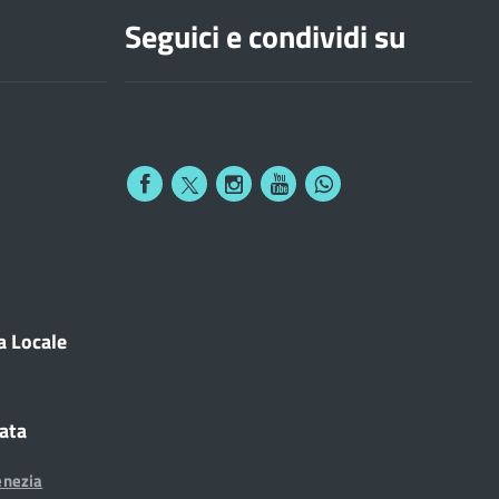
Seguici e condividi su
a Locale
cata
enezia