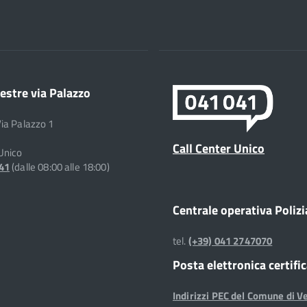
estre via Palazzo
Via Palazzo 1
Call Center Unico
 Unico
041
(dalle 08:00 alle 18:00)
Centrale operativa Polizi
tel.
(+39) 041 2747070
Posta elettronica certifi
Indirizzi PEC del Comune di V