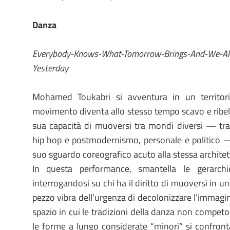
Danza
Everybody-Knows-What-Tomorrow-Brings-And-We-A
Yesterday
Mohamed Toukabri si avventura in un territori
movimento diventa allo stesso tempo scavo e ribel
sua capacità di muoversi tra mondi diversi — tra
hip hop e postmodernismo, personale e politico — 
suo sguardo coreografico acuto alla stessa architet
In questa performance, smantella le gerarchie
interrogandosi su chi ha il diritto di muoversi in u
pezzo vibra dell’urgenza di decolonizzare l’immagi
spazio in cui le tradizioni della danza non compe
le forme a lungo considerate “minori” si confront