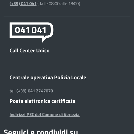
(+39) 041 041
(dalle 08:00 alle 18:00)
Call Center Unico
Centrale operativa Polizia Locale
tel.
(+39) 041 2747070
Posta elettronica certificata
Indirizzi PEC del Comune di Venezia
Seguici e condividi su