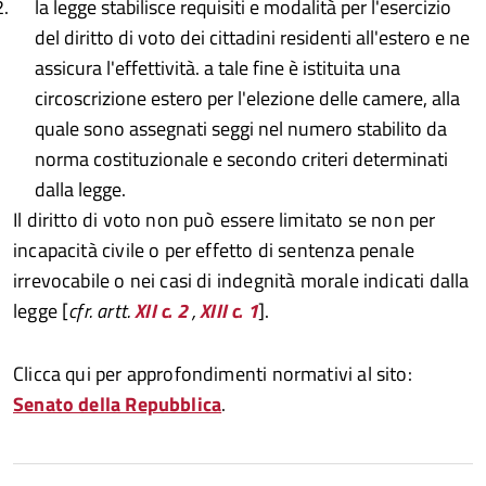
la legge stabilisce requisiti e modalità per l'esercizio
del diritto di voto dei cittadini residenti all'estero e ne
assicura l'effettività. a tale fine è istituita una
circoscrizione estero per l'elezione delle camere, alla
quale sono assegnati seggi nel numero stabilito da
norma costituzionale e secondo criteri determinati
dalla legge.
Il diritto di voto non può essere limitato se non per
incapacità civile o per effetto di sentenza penale
irrevocabile o nei casi di indegnità morale indicati dalla
legge [
cfr. artt.
XII c. 2
,
XIII c. 1
].
Clicca qui per approfondimenti normativi al sito:
Senato della Repubblica
.