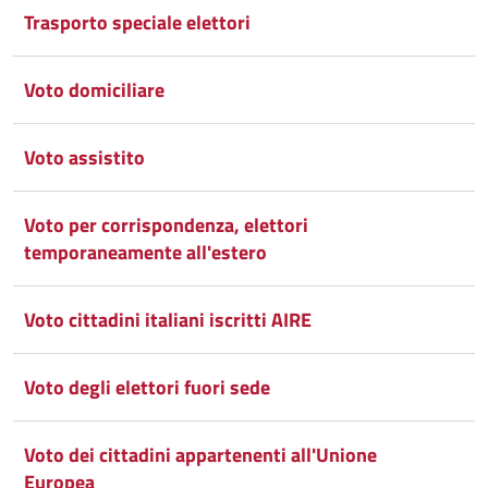
Google
su
Trasporto speciale elettori
Whatsapp
Plus
Voto domiciliare
Voto assistito
Voto per corrispondenza, elettori
temporaneamente all'estero
Voto cittadini italiani iscritti AIRE
Voto degli elettori fuori sede
Voto dei cittadini appartenenti all'Unione
Europea