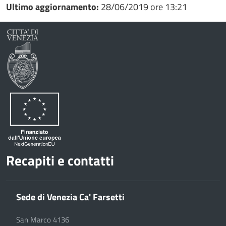
Ultimo aggiornamento:
28/06/2019 ore 13:21
Recapiti e contatti
Sede di Venezia Ca' Farsetti
San Marco 4136