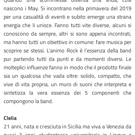
nascono i May. Si incontrano nella primavera del 2019
per una casualità di eventi e subito emerge una strana
energia che li unisce. Fanno tutti vite diverse, alcuni si
conoscono da sempre, altri si sono appena incontrati,
ma hanno tutti un obiettivo in comune: fare musica per
scoprire se stessi. L’animo Rock è l’essenza della band
pur partendo tutti da punti e da momenti diversi. Le
molteplici influenze fanno in modo che il prodotto finale
sia un qualcosa che vada oltre: solido, compatto, che
vive di vita propria, un muro di suoni che interpreta e
sintetizza la vera essenza dei 5 componenti che
compongono la band.
Clelia
21 anni, nata e cresciuta in Sicilia ma viva a Venezia da
quasi 3 anni, studentessa universitaria in Lingue e