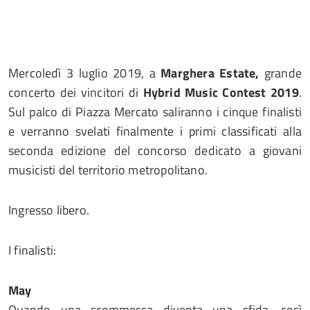
Mercoledì 3 luglio 2019, a
Marghera Estate,
grande
concerto dei vincitori di
Hybrid Music Contest 2019
.
Sul palco di Piazza Mercato saliranno i cinque finalisti
e verranno svelati finalmente i primi classificati alla
seconda edizione del concorso dedicato a giovani
musicisti del territorio metropolitano.
Ingresso libero.
I finalisti:
May
Quando una scommessa diventa una sfida, così