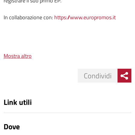
registrare il suo primo EP.
In collaborazione con:
https://www.europromos.it
Mostra altro
Condividi
Link utili
Dove