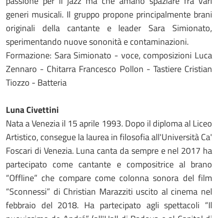
passione per il jazz ma che amano spaziare fra vari
generi musicali. Il gruppo propone principalmente brani
originali della cantante e leader Sara Simionato,
sperimentando nuove sononità e contaminazioni.
Formazione: Sara Simionato - voce, composizioni Luca
Zennaro - Chitarra Francesco Pollon - Tastiere Cristian
Tiozzo - Batteria
Luna Civettini
Nata a Venezia il 15 aprile 1993. Dopo il diploma al Liceo
Artistico, consegue la laurea in filosofia all'Università Ca'
Foscari di Venezia. Luna canta da sempre e nel 2017 ha
partecipato come cantante e compositrice al brano
“Offline” che compare come colonna sonora del film
“Sconnessi” di Christian Marazziti uscito al cinema nel
febbraio del 2018. Ha partecipato agli spettacoli “Il