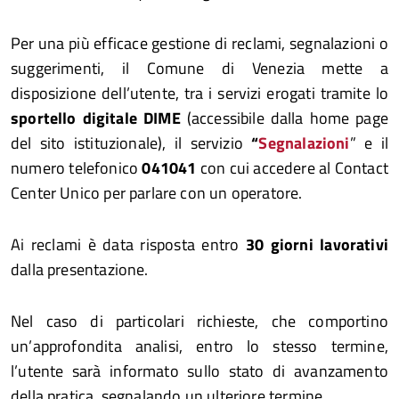
Per una più efficace gestione di reclami, segnalazioni o
suggerimenti, il Comune di Venezia mette a
disposizione dell’utente, tra i servizi erogati tramite lo
sportello digitale DIME
(accessibile dalla home page
del sito istituzionale), il servizio
“
Segnalazioni
” e il
numero telefonico
041041
con cui accedere al Contact
Center Unico per parlare con un operatore.
Ai reclami è data risposta entro
30 giorni lavorativi
dalla presentazione.
Nel caso di particolari richieste, che comportino
un’approfondita analisi, entro lo stesso termine,
l’utente sarà informato sullo stato di avanzamento
della pratica, segnalando un ulteriore termine.