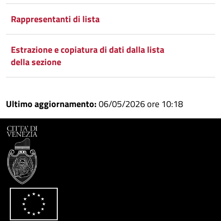
Rappresentanti di lista
Estrazione e copiatura di dati dalla lista
della sezione
Ultimo aggiornamento:
06/05/2026 ore 10:18