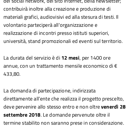
dei social network, del sito internet, della newsletter;
contribuirà inoltre alla creazione e produzione di
materiali grafici, audiovisivi ed alla stesura di testi. Il
volontario parteciperà all'organizzazione e
realizzazione di incontri presso istituti superiori,
università, stand promozionali ed eventi sul territorio.
La durata del servizio è di
12 mesi
, per 1400 ore
annue, con un trattamento mensile economico di €
433,80.
La domanda di partecipazione, indirizzata
direttamente all’ente che realizza il progetto prescelto,
deve pervenire allo stesso entro e non oltre
venerdì 28
settembre 2018
. Le domande pervenute oltre il
termine stabilito non saranno prese in considerazione.